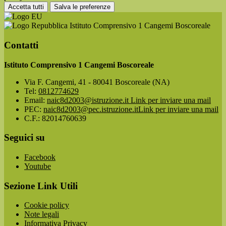
Accetta tutti
Salva le preferenze
Istituto Comprensivo 1 Cangemi Boscoreale
Contatti
Istituto Comprensivo 1 Cangemi Boscoreale
Via F. Cangemi, 41 - 80041 Boscoreale (NA)
Tel:
0812774629
Email:
naic8d2003@istruzione.it
Link per inviare una mail
PEC:
naic8d2003@pec.istruzione.it
Link per inviare una mail
C.F.: 82014760639
Seguici su
Facebook
Youtube
Sezione Link Utili
Cookie policy
Note legali
Informativa Privacy