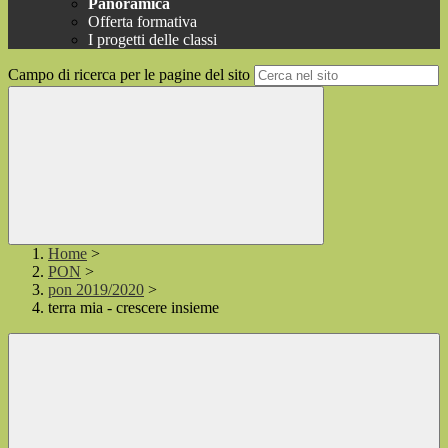
Panoramica
Offerta formativa
I progetti delle classi
Campo di ricerca per le pagine del sito
Home
>
PON
>
pon 2019/2020
>
terra mia - crescere insieme