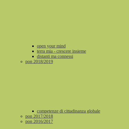
open your mind
terra mia - crescere insieme
distanti ma connessi
pon 2018/2019
competenze di cittadinanza globale
pon 2017/2018
pon 2016/2017