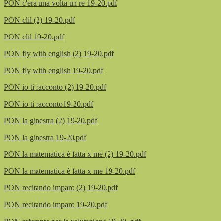
PON c'era una volta un re 19-20.pdf
PON clil (2) 19-20.pdf
PON clil 19-20.pdf
PON fly with english (2) 19-20.pdf
PON fly with english 19-20.pdf
PON io ti racconto (2) 19-20.pdf
PON io ti racconto19-20.pdf
PON la ginestra (2) 19-20.pdf
PON la ginestra 19-20.pdf
PON la matematica è fatta x me (2) 19-20.pdf
PON la matematica è fatta x me 19-20.pdf
PON recitando imparo (2) 19-20.pdf
PON recitando imparo 19-20.pdf