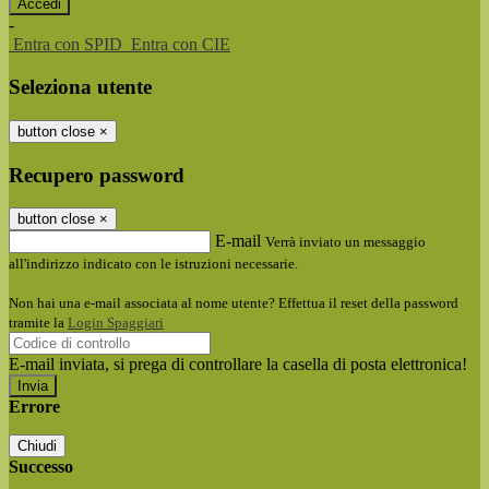
-
Entra con SPID
Entra con CIE
Seleziona utente
button close
×
Recupero password
button close
×
E-mail
Verrà inviato un messaggio
all'indirizzo indicato con le istruzioni necessarie.
Non hai una e-mail associata al nome utente? Effettua il reset della password
tramite la
Login Spaggiari
E-mail inviata, si prega di controllare la casella di posta elettronica!
Errore
Chiudi
Successo