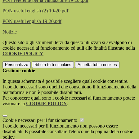
PON referente per la valutazione 19-20..pdf
PON useful english (2) 19-20.pdf
PON useful english 19-20.pdf
Notizie
Questo sito o gli strumenti terzi da questo utilizzati si avvalgono di
cookie necessari al funzionamento ed utili alle finalità illustrate nella
COOKIE POLICY
.
Personalizza
Rifiuta tutti
i cookies
Accetta tutti
i cookies
Gestione cookie
In questa schermata è possibile scegliere quali cookie consentire.
I cookie necessari sono quelli che consentono il funzionamento della
piattaforma e non è possibile disabilitarli.
Per conoscere quali sono i cookie necessari al funzionamento potete
visionare la
COOKIE POLICY
.
Cookie necessari per il funzionamento
I cookie necessari per il funzionamento non possono essere
disabilitati. È possibile consultare l'elenco nella pagina della cookie
policy.