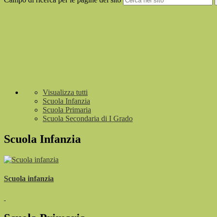
Visualizza tutti
Scuola Infanzia
Scuola Primaria
Scuola Secondaria di I Grado
Scuola Infanzia
Scuola infanzia