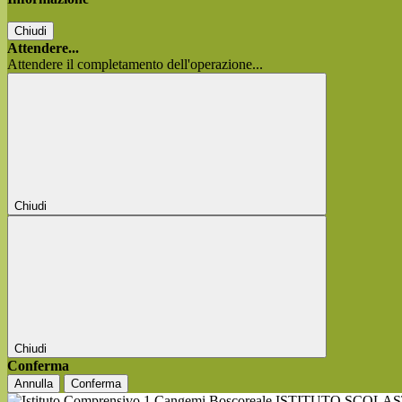
Chiudi
Attendere...
Attendere il completamento dell'operazione...
Chiudi
Chiudi
Conferma
Annulla
Conferma
ISTITUTO SCOLA