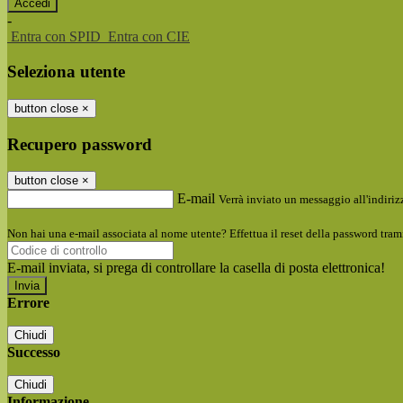
-
Entra con SPID
Entra con CIE
Seleziona utente
button close
×
Recupero password
button close
×
E-mail
Verrà inviato un messaggio all'indirizz
Non hai una e-mail associata al nome utente? Effettua il reset della password tram
E-mail inviata, si prega di controllare la casella di posta elettronica!
Errore
Chiudi
Successo
Chiudi
Informazione