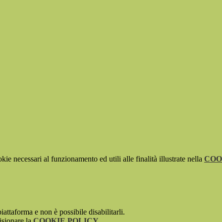
kie necessari al funzionamento ed utili alle finalità illustrate nella
COO
attaforma e non è possibile disabilitarli.
isionare la
COOKIE POLICY
.