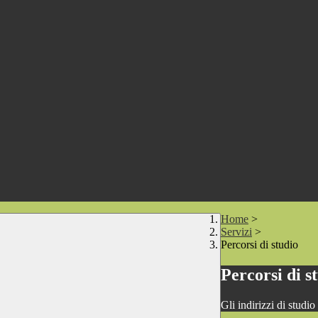
Home
>
Servizi
>
Percorsi di studio
Percorsi di s
Gli indirizzi di studi