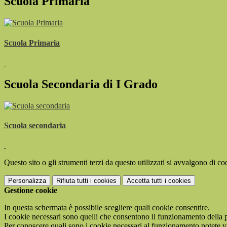
Scuola Primaria
Scuola Primaria
Scuola Secondaria di I Grado
Scuola secondaria
Questo sito o gli strumenti terzi da questo utilizzati si avvalgono di coo
Personalizza
Rifiuta tutti
i cookies
Accetta tutti
i cookies
Gestione cookie
In questa schermata è possibile scegliere quali cookie consentire.
I cookie necessari sono quelli che consentono il funzionamento della pi
Per conoscere quali sono i cookie necessari al funzionamento potete v