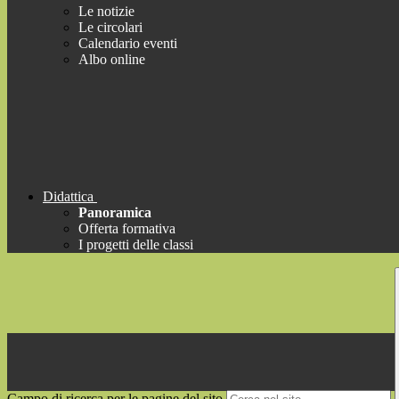
Le notizie
Le circolari
Calendario eventi
Albo online
Didattica
Panoramica
Offerta formativa
I progetti delle classi
Campo di ricerca per le pagine del sito