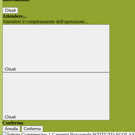
Chiudi
Attendere...
Attendere il completamento dell'operazione...
Chiudi
Chiudi
Conferma
Annulla
Conferma
ISTITUTO SCOLA