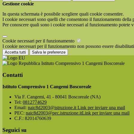
Gestione cookie
In questa schermata è possibile scegliere quali cookie consentire.
I cookie necessari sono quelli che consentono il funzionamento della pi
Per conoscere quali sono i cookie necessari al funzionamento potete v
Cookie necessari per il funzionamento
I cookie necessari per il funzionamento non possono essere disabilitati.
Accetta tutti
Salva le preferenze
Istituto Comprensivo 1 Cangemi Boscoreale
Contatti
Istituto Comprensivo 1 Cangemi Boscoreale
Via F. Cangemi, 41 - 80041 Boscoreale (NA)
Tel:
0812774629
Email:
naic8d2003@istruzione.it
Link per inviare una mail
PEC:
naic8d2003@pec.istruzione.it
Link per inviare una mail
C.F.: 82014760639
Seguici su