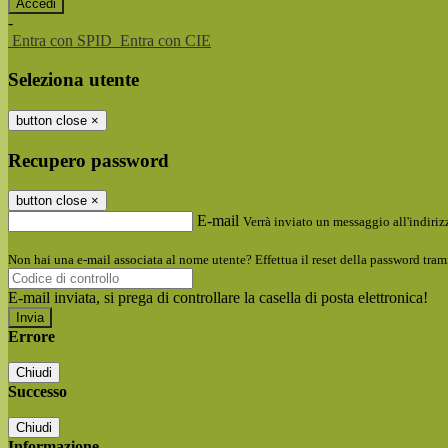
-
Entra con SPID
Entra con CIE
Seleziona utente
button close
×
Recupero password
button close
×
E-mail
Verrà inviato un messaggio all'indirizz
Non hai una e-mail associata al nome utente? Effettua il reset della password tram
E-mail inviata, si prega di controllare la casella di posta elettronica!
Errore
Chiudi
Successo
Chiudi
Informazione