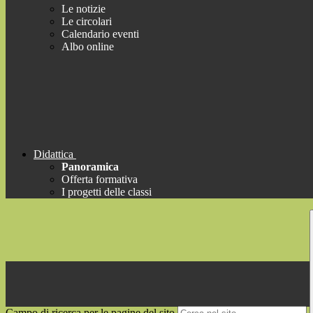
Le notizie
Le circolari
Calendario eventi
Albo online
Didattica
Panoramica
Offerta formativa
I progetti delle classi
Campo di ricerca per le pagine del sito