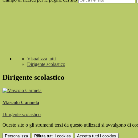
Visualizza tutti
Dirigente scolastico
Dirigente scolastico
Mascolo Carmela
Dirigente scolastico
Questo sito o gli strumenti terzi da questo utilizzati si avvalgono di coo
Personalizza
Rifiuta tutti
i cookies
Accetta tutti
i cookies