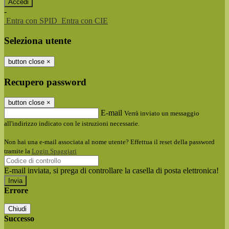
-
Entra con SPID
Entra con CIE
Seleziona utente
button close
×
Recupero password
button close
×
E-mail
Verrà inviato un messaggio
all'indirizzo indicato con le istruzioni necessarie.
Non hai una e-mail associata al nome utente? Effettua il reset della password
tramite la
Login Spaggiari
E-mail inviata, si prega di controllare la casella di posta elettronica!
Errore
Chiudi
Successo