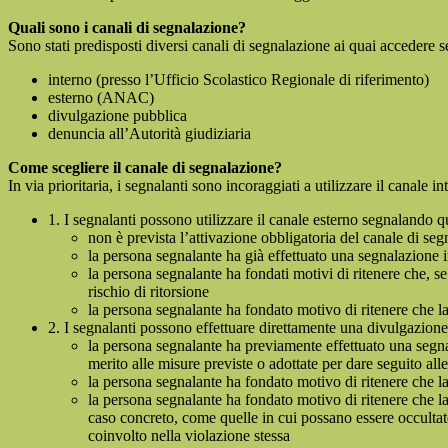
Quali sono i canali di segnalazione?
Sono stati predisposti diversi canali di segnalazione ai quai accedere 
interno (presso l’Ufficio Scolastico Regionale di riferimento)
esterno (ANAC)
divulgazione pubblica
denuncia all’Autorità giudiziaria
Come scegliere il canale di segnalazione?
In via prioritaria, i segnalanti sono incoraggiati a utilizzare il canale
1. I segnalanti possono utilizzare il canale esterno segnaland
non è prevista l’attivazione obbligatoria del canale di se
la persona segnalante ha già effettuato una segnalazione i
la persona segnalante ha fondati motivi di ritenere che, s
rischio di ritorsione
la persona segnalante ha fondato motivo di ritenere che la
2. I segnalanti possono effettuare direttamente una divulgazion
la persona segnalante ha previamente effettuato una segnal
merito alle misure previste o adottate per dare seguito all
la persona segnalante ha fondato motivo di ritenere che la
la persona segnalante ha fondato motivo di ritenere che la
caso concreto, come quelle in cui possano essere occultate
coinvolto nella violazione stessa