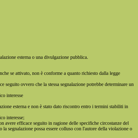
egnalazione esterna o una divulgazione pubblica.
anche se attivato, non è conforme a quanto richiesto dalla legge
icace seguito ovvero che la stessa segnalazione potrebbe determinare un
ico interesse
ne esterna e non è stato dato riscontro entro i termini stabiliti in
co interesse;
on avere efficace seguito in ragione delle specifiche circostanze del
o la segnalazione possa essere colluso con l'autore della violazione o