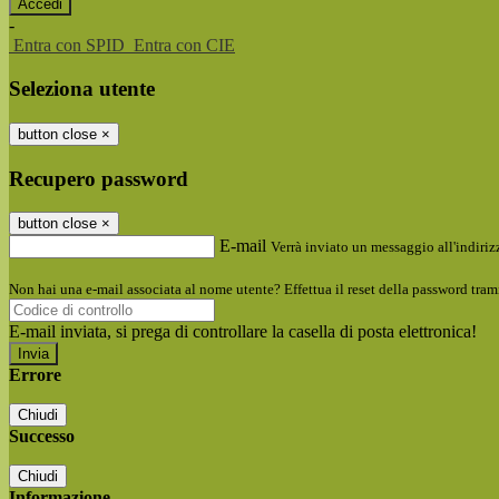
-
Entra con SPID
Entra con CIE
Seleziona utente
button close
×
Recupero password
button close
×
E-mail
Verrà inviato un messaggio all'indirizz
Non hai una e-mail associata al nome utente? Effettua il reset della password tram
E-mail inviata, si prega di controllare la casella di posta elettronica!
Errore
Chiudi
Successo
Chiudi
Informazione