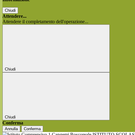
Chiudi
Attendere...
Attendere il completamento dell'operazione...
Chiudi
Chiudi
Conferma
Annulla
Conferma
ISTITUTO SCOLA