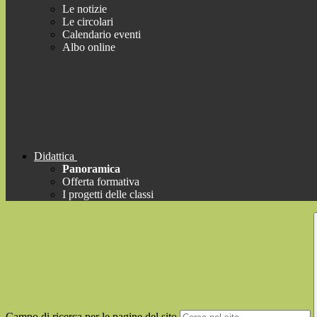
Le notizie
Le circolari
Calendario eventi
Albo online
Didattica
Panoramica
Offerta formativa
I progetti delle classi
Campo di ricerca per le pagine del sito