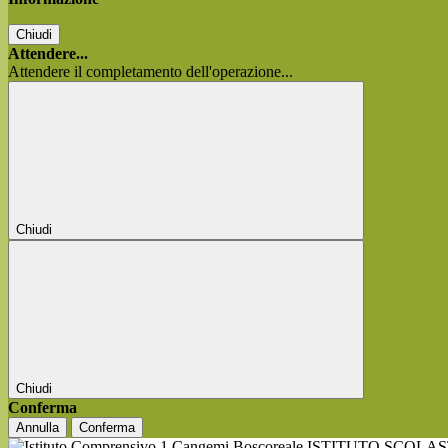
Chiudi
Attendere...
Attendere il completamento dell'operazione...
Chiudi
Chiudi
Conferma
Annulla
Conferma
ISTITUTO SCOLA