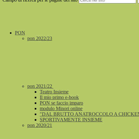
PON
pon 2022/23
pon 2021/22
Teatro Insieme
Il mio primo e-book
PON se faccio imparo
modulo Minori online
"DAL BRUTTO ANATROCCOLO A CHICKEN
SPORTIVAMENTE INSIEME
pon 2020/21