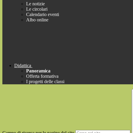
Le notizie
Le circolari
Calendario eventi
Albo online
Didattica
Panoramica
Offerta formativa
I progetti delle classi
Campo di ricerca per le pagine del sito