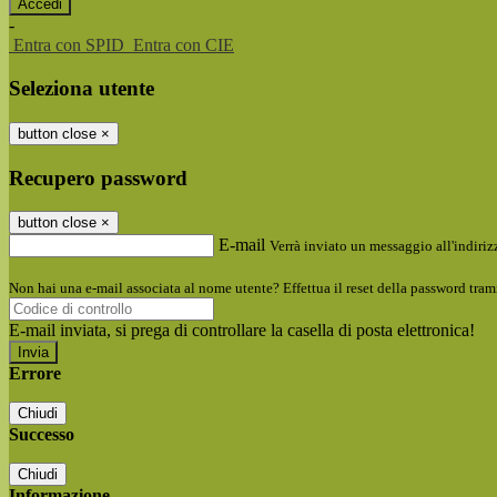
-
Entra con SPID
Entra con CIE
Seleziona utente
button close
×
Recupero password
button close
×
E-mail
Verrà inviato un messaggio all'indirizz
Non hai una e-mail associata al nome utente? Effettua il reset della password tram
E-mail inviata, si prega di controllare la casella di posta elettronica!
Errore
Chiudi
Successo
Chiudi
Informazione