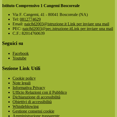
Istituto Comprensivo 1 Cangemi Boscoreale
Via F. Cangemi, 41 - 80041 Boscoreale (NA)
Tel:
0812774629
Email:
naic8d2003@istruzione.it
Link per inviare una mail
PEC:
naic8d2003@pec.istruzione.it
Link per inviare una mail
C.F.: 82014760639
Seguici su
Facebook
Youtube
Sezione Link Utili
Cookie policy
Note legali
Informativa Privacy
Ufficio Relazioni con il Pubblico
Dichiarazione di accessibilità
Obiettivi di accessibilità
Whistleblowing
Gestione consensi cookie
Amministrazione trasparente