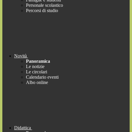
Personale scolastico
Percorsi di studio
Novità
Panoramica
Le notizie
Le circolari
Calendario eventi
Albo online
Didattica