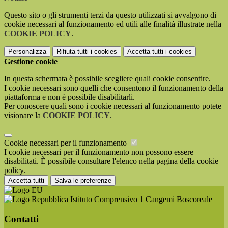
Questo sito o gli strumenti terzi da questo utilizzati si avvalgono di
cookie necessari al funzionamento ed utili alle finalità illustrate nella
COOKIE POLICY
.
Personalizza
Rifiuta tutti
i cookies
Accetta tutti
i cookies
Gestione cookie
In questa schermata è possibile scegliere quali cookie consentire.
I cookie necessari sono quelli che consentono il funzionamento della
piattaforma e non è possibile disabilitarli.
Per conoscere quali sono i cookie necessari al funzionamento potete
visionare la
COOKIE POLICY
.
Cookie necessari per il funzionamento
I cookie necessari per il funzionamento non possono essere
disabilitati. È possibile consultare l'elenco nella pagina della cookie
policy.
Accetta tutti
Salva le preferenze
Istituto Comprensivo 1 Cangemi Boscoreale
Contatti