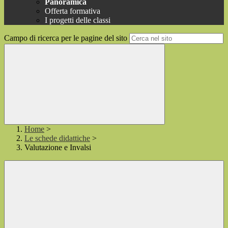
Panoramica
Offerta formativa
I progetti delle classi
Campo di ricerca per le pagine del sito
Home
>
Le schede didattiche
>
Valutazione e Invalsi