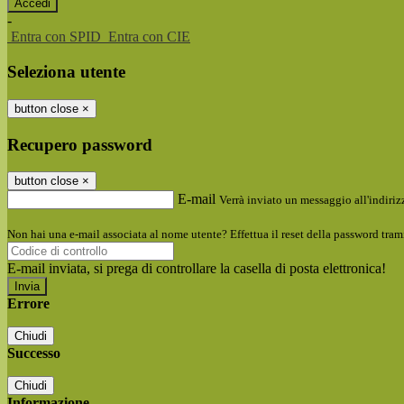
-
Entra con SPID
Entra con CIE
Seleziona utente
button close
×
Recupero password
button close
×
E-mail
Verrà inviato un messaggio all'indirizz
Non hai una e-mail associata al nome utente? Effettua il reset della password tram
E-mail inviata, si prega di controllare la casella di posta elettronica!
Errore
Chiudi
Successo
Chiudi
Informazione