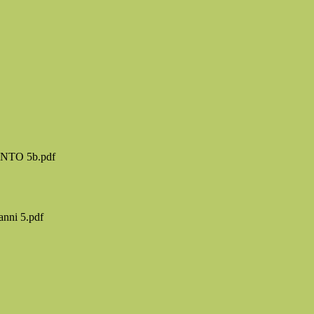
UNTO 5b.pdf
nni 5.pdf