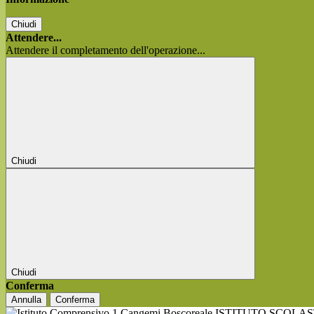
Chiudi
Attendere...
Attendere il completamento dell'operazione...
Chiudi
Chiudi
Conferma
Annulla
Conferma
ISTITUTO SCOLA