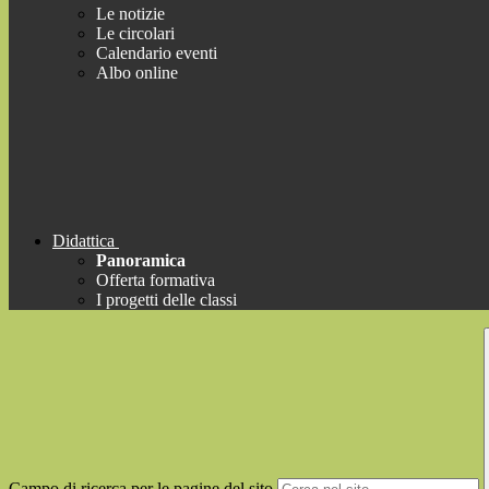
Le notizie
Le circolari
Calendario eventi
Albo online
Didattica
Panoramica
Offerta formativa
I progetti delle classi
Campo di ricerca per le pagine del sito