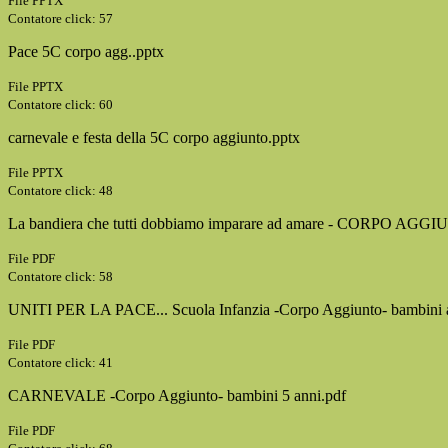
File PPTX
Contatore click: 57
Pace 5C corpo agg..pptx
File PPTX
Contatore click: 60
carnevale e festa della 5C corpo aggiunto.pptx
File PPTX
Contatore click: 48
La bandiera che tutti dobbiamo imparare ad amare - CORPO AGGI
File PDF
Contatore click: 58
UNITI PER LA PACE... Scuola Infanzia -Corpo Aggiunto- bambini a
File PDF
Contatore click: 41
CARNEVALE -Corpo Aggiunto- bambini 5 anni.pdf
File PDF