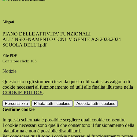
Allegati
PIANO DELLE ATTIVITA' FUNZIONALI
ALL'INSEGNAMENTO CCNL VIGENTE A.S 2023.2024
SCUOLA DELL'I.pdf
File PDF
Contatore click: 106
Notizie
Questo sito o gli strumenti terzi da questo utilizzati si avvalgono di
cookie necessari al funzionamento ed utili alle finalità illustrate nella
COOKIE POLICY
.
Personalizza
Rifiuta tutti
i cookies
Accetta tutti
i cookies
Gestione cookie
In questa schermata è possibile scegliere quali cookie consentire.
I cookie necessari sono quelli che consentono il funzionamento della
piattaforma e non è possibile disabilitarli.
Per conoscere quali sono i cookie necessari al funzionamento potete