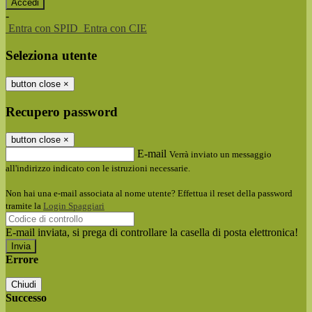
-
Entra con SPID
Entra con CIE
Seleziona utente
button close
×
Recupero password
button close
×
E-mail
Verrà inviato un messaggio
all'indirizzo indicato con le istruzioni necessarie.
Non hai una e-mail associata al nome utente? Effettua il reset della password
tramite la
Login Spaggiari
E-mail inviata, si prega di controllare la casella di posta elettronica!
Errore
Chiudi
Successo