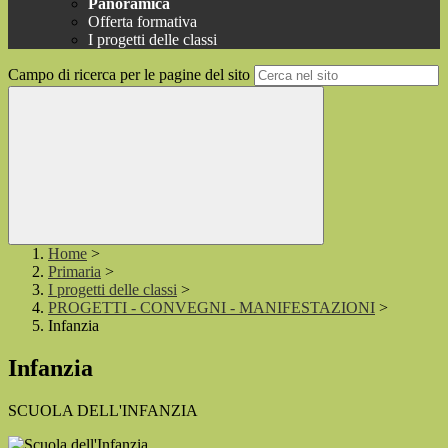
Panoramica
Offerta formativa
I progetti delle classi
Campo di ricerca per le pagine del sito
Home
>
Primaria
>
I progetti delle classi
>
PROGETTI - CONVEGNI - MANIFESTAZIONI
>
Infanzia
Infanzia
SCUOLA DELL'INFANZIA