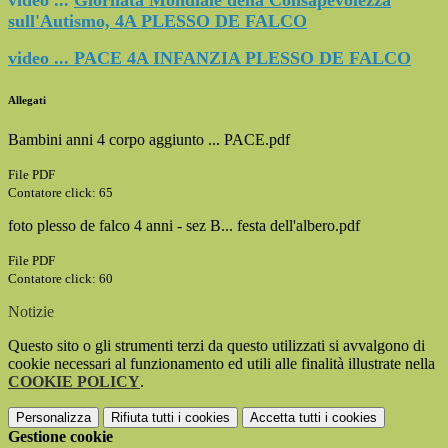
video ...
Giornata Mondiale della Consapevolezza
sull'Autismo, 4A PLESSO DE FALCO
video ... PACE 4A INFANZIA
PLESSO
DE FALCO
Allegati
Bambini anni 4 corpo aggiunto ... PACE.pdf
File PDF
Contatore click: 65
foto plesso de falco 4 anni - sez B... festa dell'albero.pdf
File PDF
Contatore click: 60
Notizie
Questo sito o gli strumenti terzi da questo utilizzati si avvalgono di
cookie necessari al funzionamento ed utili alle finalità illustrate nella
COOKIE POLICY
.
Personalizza
Rifiuta tutti
i cookies
Accetta tutti
i cookies
Gestione cookie