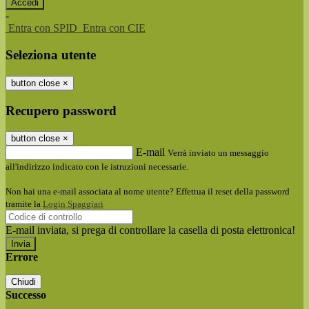
-
Entra con SPID
Entra con CIE
Seleziona utente
button close
×
Recupero password
button close
×
E-mail
Verrà inviato un messaggio
all'indirizzo indicato con le istruzioni necessarie.
Non hai una e-mail associata al nome utente? Effettua il reset della password
tramite la
Login Spaggiari
E-mail inviata, si prega di controllare la casella di posta elettronica!
Errore
Chiudi
Successo