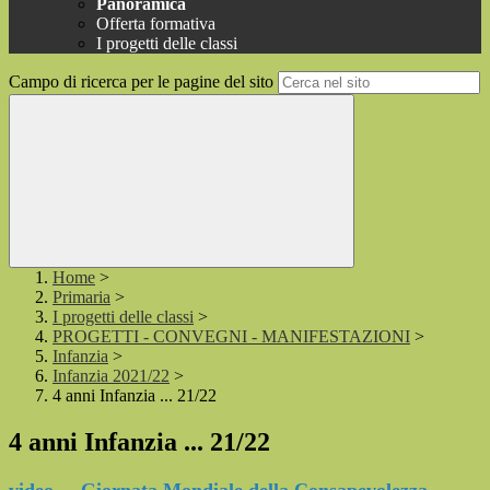
Panoramica
Offerta formativa
I progetti delle classi
Campo di ricerca per le pagine del sito
Home
>
Primaria
>
I progetti delle classi
>
PROGETTI - CONVEGNI - MANIFESTAZIONI
>
Infanzia
>
Infanzia 2021/22
>
4 anni Infanzia ... 21/22
4 anni Infanzia ... 21/22