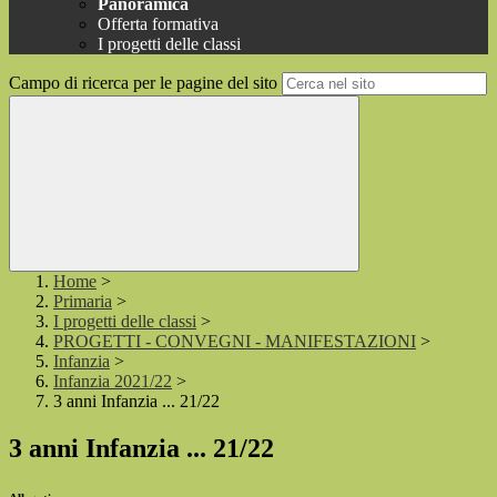
Panoramica
Offerta formativa
I progetti delle classi
Campo di ricerca per le pagine del sito
Home
>
Primaria
>
I progetti delle classi
>
PROGETTI - CONVEGNI - MANIFESTAZIONI
>
Infanzia
>
Infanzia 2021/22
>
3 anni Infanzia ... 21/22
3 anni Infanzia ... 21/22