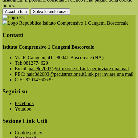
policy.
Accetta tutti
Salva le preferenze
Istituto Comprensivo 1 Cangemi Boscoreale
Contatti
Istituto Comprensivo 1 Cangemi Boscoreale
Via F. Cangemi, 41 - 80041 Boscoreale (NA)
Tel:
0812774629
Email:
naic8d2003@istruzione.it
Link per inviare una mail
PEC:
naic8d2003@pec.istruzione.it
Link per inviare una mail
C.F.: 82014760639
Seguici su
Facebook
Youtube
Sezione Link Utili
Cookie policy