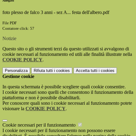
Allegati
foto plesso de falco 3 anni - sez A... festa dell'albero.pdf
File PDF
Contatore click: 57
Notizie
Questo sito o gli strumenti terzi da questo utilizzati si avvalgono di
cookie necessari al funzionamento ed utili alle finalità illustrate nella
COOKIE POLICY
.
Personalizza
Rifiuta tutti
i cookies
Accetta tutti
i cookies
Gestione cookie
In questa schermata è possibile scegliere quali cookie consentire.
I cookie necessari sono quelli che consentono il funzionamento della
piattaforma e non è possibile disabilitarli.
Per conoscere quali sono i cookie necessari al funzionamento potete
visionare la
COOKIE POLICY
.
Cookie necessari per il funzionamento
I cookie necessari per il funzionamento non possono essere
disabilitati. È possibile consultare l'elenco nella pagina della cookie