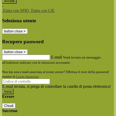
-
Entra con SPID
Entra con CIE
Seleziona utente
button close
×
Recupero password
button close
×
E-mail
Verrà inviato un messaggio
all'indirizzo indicato con le istruzioni necessarie.
Non hai una e-mail associata al nome utente? Effettua il reset della password
tramite la
Login Spaggiari
E-mail inviata, si prega di controllare la casella di posta elettronica!
Errore
Chiudi
Successo