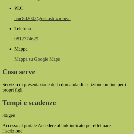
PEC
naic8d2003@pec.istruzione.it
Telefono
0812774629
Mappa
Mappa su Google Maps
Cosa serve
Servizio di presentazione della domanda di iscrizione on line per i
propri figli.
Tempi e scadenze
30/gen
Accesso al portale Accedere al link indicato per effettuare
l'iscrizione.