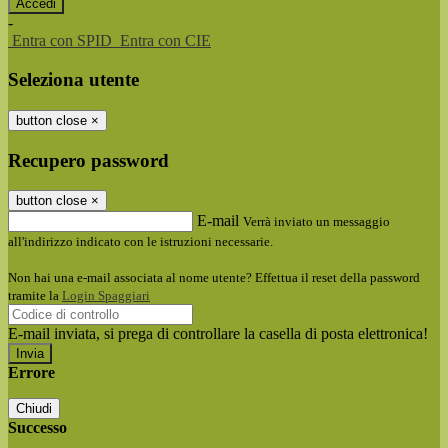
-
Entra con SPID
Entra con CIE
Seleziona utente
button close
×
Recupero password
button close
×
E-mail
Verrà inviato un messaggio
all'indirizzo indicato con le istruzioni necessarie.
Non hai una e-mail associata al nome utente? Effettua il reset della password
tramite la
Login Spaggiari
E-mail inviata, si prega di controllare la casella di posta elettronica!
Errore
Chiudi
Successo