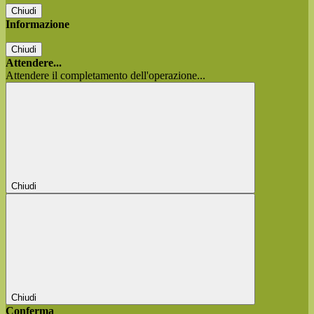
Chiudi
Informazione
Chiudi
Attendere...
Attendere il completamento dell'operazione...
Chiudi
Chiudi
Conferma