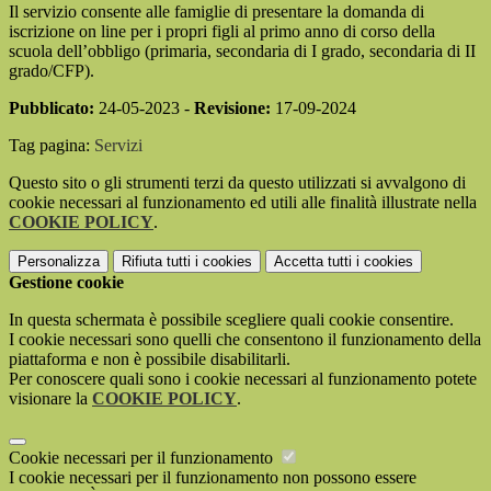
Il servizio consente alle famiglie di presentare la domanda di
iscrizione on line per i propri figli al primo anno di corso della
scuola dell’obbligo (primaria, secondaria di I grado, secondaria di II
grado/CFP).
Pubblicato:
24-05-2023 -
Revisione:
17-09-2024
Tag pagina:
Servizi
Questo sito o gli strumenti terzi da questo utilizzati si avvalgono di
cookie necessari al funzionamento ed utili alle finalità illustrate nella
COOKIE POLICY
.
Personalizza
Rifiuta tutti
i cookies
Accetta tutti
i cookies
Gestione cookie
In questa schermata è possibile scegliere quali cookie consentire.
I cookie necessari sono quelli che consentono il funzionamento della
piattaforma e non è possibile disabilitarli.
Per conoscere quali sono i cookie necessari al funzionamento potete
visionare la
COOKIE POLICY
.
Cookie necessari per il funzionamento
I cookie necessari per il funzionamento non possono essere