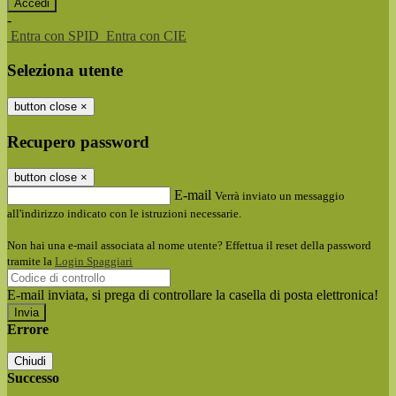
-
Entra con SPID
Entra con CIE
Seleziona utente
button close
×
Recupero password
button close
×
E-mail
Verrà inviato un messaggio
all'indirizzo indicato con le istruzioni necessarie.
Non hai una e-mail associata al nome utente? Effettua il reset della password
tramite la
Login Spaggiari
E-mail inviata, si prega di controllare la casella di posta elettronica!
Errore
Chiudi
Successo