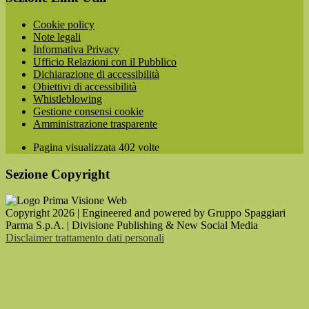
Cookie policy
Note legali
Informativa Privacy
Ufficio Relazioni con il Pubblico
Dichiarazione di accessibilità
Obiettivi di accessibilità
Whistleblowing
Gestione consensi cookie
Amministrazione trasparente
Pagina visualizzata
402
volte
Sezione Copyright
Copyright 2026 | Engineered and powered by Gruppo Spaggiari
Parma S.p.A. | Divisione Publishing & New Social Media
Disclaimer trattamento dati personali