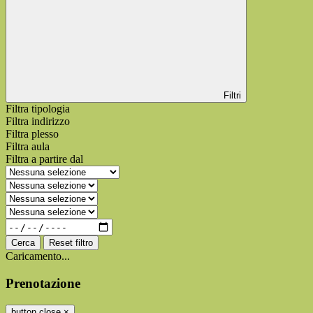
Filtri
Filtra tipologia
Filtra indirizzo
Filtra plesso
Filtra aula
Filtra a partire dal
Cerca
Reset filtro
Caricamento...
Prenotazione
button close
×