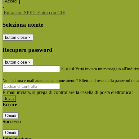
-
Entra con SPID
Entra con CIE
Seleziona utente
button close
×
Recupero password
button close
×
E-mail
Verrà inviato un messaggio all'indirizz
Non hai una e-mail associata al nome utente? Effettua il reset della password tram
E-mail inviata, si prega di controllare la casella di posta elettronica!
Errore
Chiudi
Successo
Chiudi
Informazione