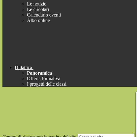
Le notizie
Le circolari
Calendario eventi
Albo online
Didattica
Panoramica
Offerta formativa
I progetti delle classi
Campo di ricerca per le pagine del sito