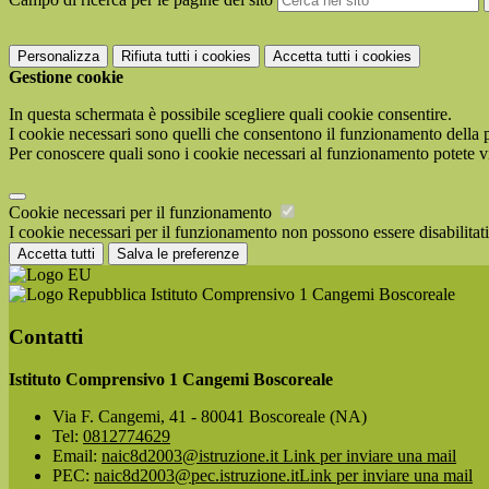
Personalizza
Rifiuta tutti
i cookies
Accetta tutti
i cookies
Gestione cookie
In questa schermata è possibile scegliere quali cookie consentire.
I cookie necessari sono quelli che consentono il funzionamento della pi
Per conoscere quali sono i cookie necessari al funzionamento potete v
Cookie necessari per il funzionamento
I cookie necessari per il funzionamento non possono essere disabilitati.
Accetta tutti
Salva le preferenze
Istituto Comprensivo 1 Cangemi Boscoreale
Contatti
Istituto Comprensivo 1 Cangemi Boscoreale
Via F. Cangemi, 41 - 80041 Boscoreale (NA)
Tel:
0812774629
Email:
naic8d2003@istruzione.it
Link per inviare una mail
PEC:
naic8d2003@pec.istruzione.it
Link per inviare una mail