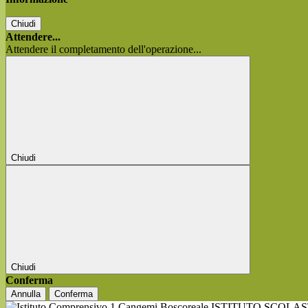
Chiudi
Attendere...
Attendere il completamento dell'operazione...
Chiudi
Chiudi
Conferma
Annulla
Conferma
ISTITUTO SCOLA