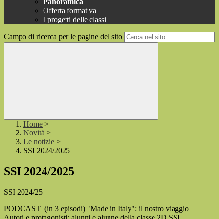
Panoramica
Offerta formativa
I progetti delle classi
Campo di ricerca per le pagine del sito
Home
>
Novità
>
Le notizie
>
SSI 2024/2025
SSI 2024/2025
SSI 2024/25
PODCAST (in 3 episodi) "Made in Italy": il nostro viaggio
Autori e protagonisti: alunni e alunne della classe 2D SSI