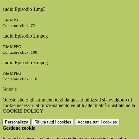
audio Episodio 1.mp3
File MP3
Contatore click: 72
audio Episodio 2.mpeg
File MPEG
Contatore click: 100
audio Episodio 3.mpeg
File MPEG
Contatore click: 110
Notizie
Questo sito o gli strumenti terzi da questo utilizzati si avvalgono di
cookie necessari al funzionamento ed utili alle finalità illustrate nella
COOKIE POLICY
.
Personalizza
Rifiuta tutti
i cookies
Accetta tutti
i cookies
Gestione cookie
In questa schermata è possibile scegliere quali cookie consentire.