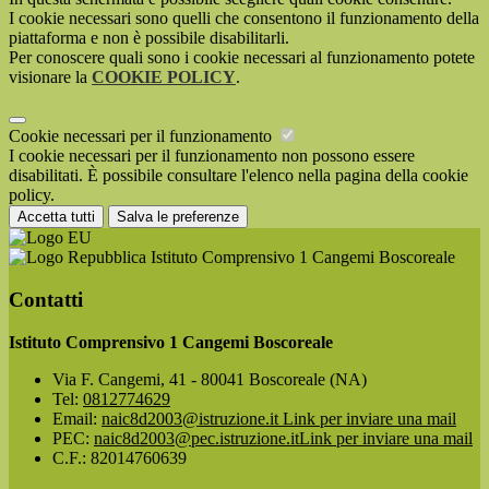
I cookie necessari sono quelli che consentono il funzionamento della
piattaforma e non è possibile disabilitarli.
Per conoscere quali sono i cookie necessari al funzionamento potete
visionare la
COOKIE POLICY
.
Cookie necessari per il funzionamento
I cookie necessari per il funzionamento non possono essere
disabilitati. È possibile consultare l'elenco nella pagina della cookie
policy.
Accetta tutti
Salva le preferenze
Istituto Comprensivo 1 Cangemi Boscoreale
Contatti
Istituto Comprensivo 1 Cangemi Boscoreale
Via F. Cangemi, 41 - 80041 Boscoreale (NA)
Tel:
0812774629
Email:
naic8d2003@istruzione.it
Link per inviare una mail
PEC:
naic8d2003@pec.istruzione.it
Link per inviare una mail
C.F.: 82014760639