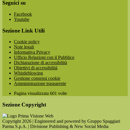
Seguici su
Facebook
Youtube
Sezione Link Utili
Cookie policy
Note legali
Informativa Privacy
Ufficio Relazioni con il Pubblico
Dichiarazione di accessibilità
Obiettivi di accessibilità
Whistleblowing
Gestione consensi cookie
Amministrazione trasparente
Pagina visualizzata
601
volte
Sezione Copyright
Copyright 2026 | Engineered and powered by Gruppo Spaggiari
Parma S.p.A. | Divisione Publishing & New Social Media