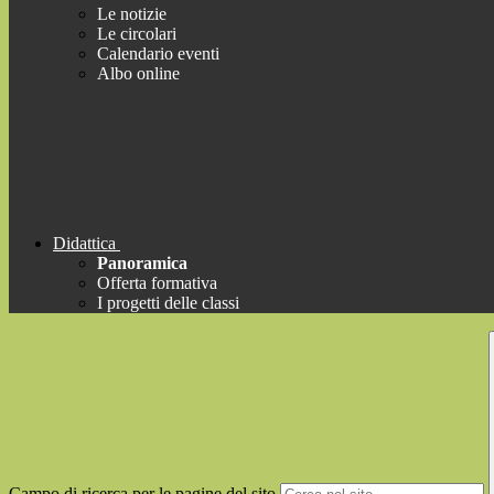
Le notizie
Le circolari
Calendario eventi
Albo online
Didattica
Panoramica
Offerta formativa
I progetti delle classi
Campo di ricerca per le pagine del sito