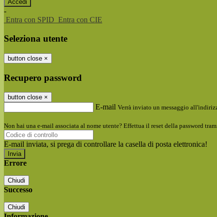
-
Entra con SPID
Entra con CIE
Seleziona utente
button close
×
Recupero password
button close
×
E-mail
Verrà inviato un messaggio all'indirizz
Non hai una e-mail associata al nome utente? Effettua il reset della password tram
E-mail inviata, si prega di controllare la casella di posta elettronica!
Errore
Chiudi
Successo
Chiudi
Informazione