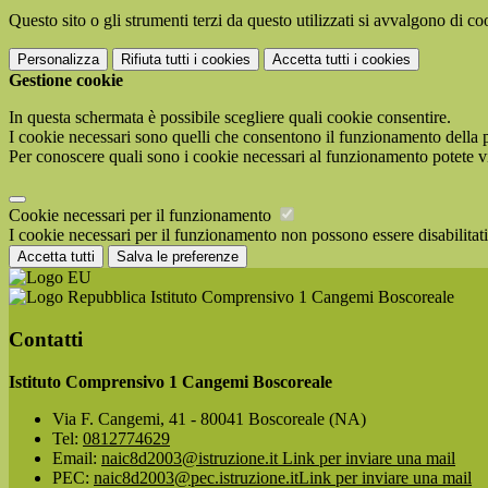
Questo sito o gli strumenti terzi da questo utilizzati si avvalgono di coo
Personalizza
Rifiuta tutti
i cookies
Accetta tutti
i cookies
Gestione cookie
In questa schermata è possibile scegliere quali cookie consentire.
I cookie necessari sono quelli che consentono il funzionamento della pi
Per conoscere quali sono i cookie necessari al funzionamento potete v
Cookie necessari per il funzionamento
I cookie necessari per il funzionamento non possono essere disabilitati.
Accetta tutti
Salva le preferenze
Istituto Comprensivo 1 Cangemi Boscoreale
Contatti
Istituto Comprensivo 1 Cangemi Boscoreale
Via F. Cangemi, 41 - 80041 Boscoreale (NA)
Tel:
0812774629
Email:
naic8d2003@istruzione.it
Link per inviare una mail
PEC:
naic8d2003@pec.istruzione.it
Link per inviare una mail