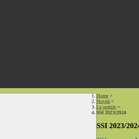
Home
>
Novità
>
Le notizie
>
SSI 2023/2024
SSI 2023/202