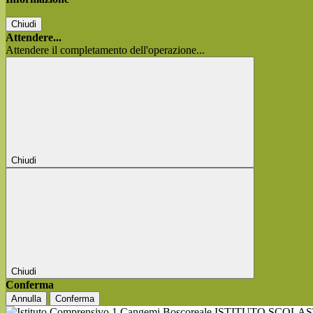
Chiudi
Attendere...
Attendere il completamento dell'operazione...
Chiudi
Chiudi
Conferma
Annulla
Conferma
ISTITUTO SCOLA