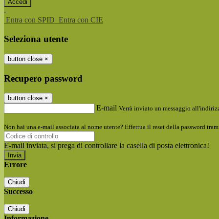
-
Entra con SPID
Entra con CIE
Seleziona utente
button close
×
Recupero password
button close
×
E-mail
Verrà inviato un messaggio all'indirizz
Non hai una e-mail associata al nome utente? Effettua il reset della password tram
E-mail inviata, si prega di controllare la casella di posta elettronica!
Errore
Chiudi
Successo
Chiudi
Informazione