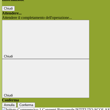
Chiudi
Attendere...
Attendere il completamento dell'operazione...
Chiudi
Chiudi
Conferma
Annulla
Conferma
ISTITUTO SCOLA