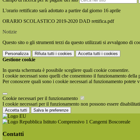
L'orario rettificato sarà adottato a partire dal giorno 16 aprile
ORARIO SCOLASTICO 2019-2020 DAD rettifica.pdf
Notizie
Questo sito o gli strumenti terzi da questo utilizzati si avvalgono di coo
Personalizza
Rifiuta tutti
i cookies
Accetta tutti
i cookies
Gestione cookie
In questa schermata è possibile scegliere quali cookie consentire.
I cookie necessari sono quelli che consentono il funzionamento della pi
Per conoscere quali sono i cookie necessari al funzionamento potete v
Cookie necessari per il funzionamento
I cookie necessari per il funzionamento non possono essere disabilitati.
Accetta tutti
Salva le preferenze
Istituto Comprensivo 1 Cangemi Boscoreale
Contatti