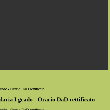
rado - Orario DaD rettificato
aria I grado - Orario DaD rettificato
rado - Orario DaD rettificato