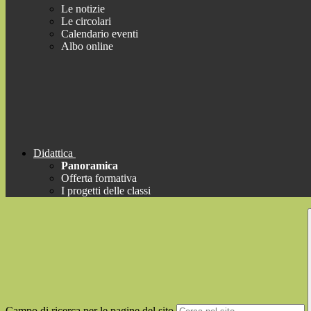
Le notizie
Le circolari
Calendario eventi
Albo online
Didattica
Panoramica
Offerta formativa
I progetti delle classi
Campo di ricerca per le pagine del sito