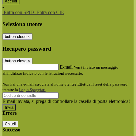
-
Entra con SPID
Entra con CIE
Seleziona utente
button close
×
Recupero password
button close
×
E-mail
Verrà inviato un messaggio
all'indirizzo indicato con le istruzioni necessarie.
Non hai una e-mail associata al nome utente? Effettua il reset della password
tramite la
Login Spaggiari
E-mail inviata, si prega di controllare la casella di posta elettronica!
Errore
Chiudi
Successo