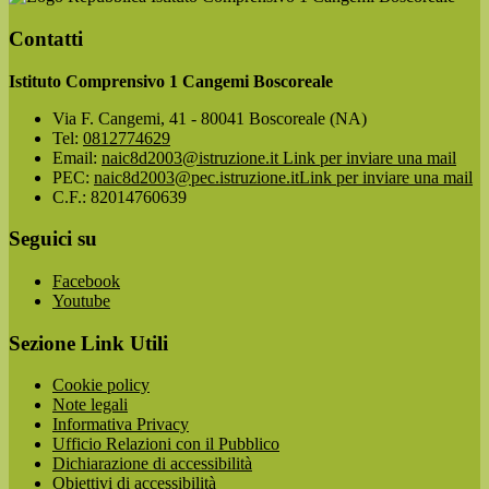
Contatti
Istituto Comprensivo 1 Cangemi Boscoreale
Via F. Cangemi, 41 - 80041 Boscoreale (NA)
Tel:
0812774629
Email:
naic8d2003@istruzione.it
Link per inviare una mail
PEC:
naic8d2003@pec.istruzione.it
Link per inviare una mail
C.F.: 82014760639
Seguici su
Facebook
Youtube
Sezione Link Utili
Cookie policy
Note legali
Informativa Privacy
Ufficio Relazioni con il Pubblico
Dichiarazione di accessibilità
Obiettivi di accessibilità