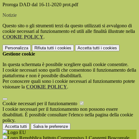
Proroga DAD dal 16-11-2020 prot.pdf
Notizie
Questo sito o gli strumenti terzi da questo utilizzati si avvalgono di
cookie necessari al funzionamento ed utili alle finalità illustrate nella
COOKIE POLICY
.
Personalizza
Rifiuta tutti
i cookies
Accetta tutti
i cookies
Gestione cookie
In questa schermata è possibile scegliere quali cookie consentire.
I cookie necessari sono quelli che consentono il funzionamento della
piattaforma e non è possibile disabilitarli.
Per conoscere quali sono i cookie necessari al funzionamento potete
visionare la
COOKIE POLICY
.
Cookie necessari per il funzionamento
I cookie necessari per il funzionamento non possono essere
disabilitati. È possibile consultare l'elenco nella pagina della cookie
policy.
Accetta tutti
Salva le preferenze
Istituto Comprensivo 1 Cangemi Boscoreale