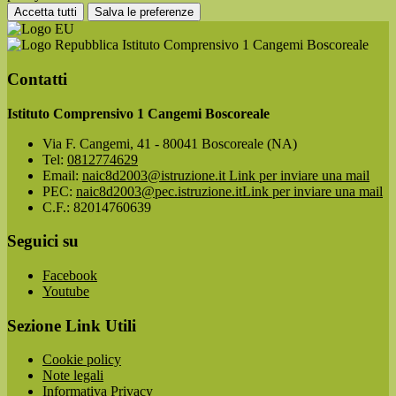
Accetta tutti
Salva le preferenze
Istituto Comprensivo 1 Cangemi Boscoreale
Contatti
Istituto Comprensivo 1 Cangemi Boscoreale
Via F. Cangemi, 41 - 80041 Boscoreale (NA)
Tel:
0812774629
Email:
naic8d2003@istruzione.it
Link per inviare una mail
PEC:
naic8d2003@pec.istruzione.it
Link per inviare una mail
C.F.: 82014760639
Seguici su
Facebook
Youtube
Sezione Link Utili
Cookie policy
Note legali
Informativa Privacy