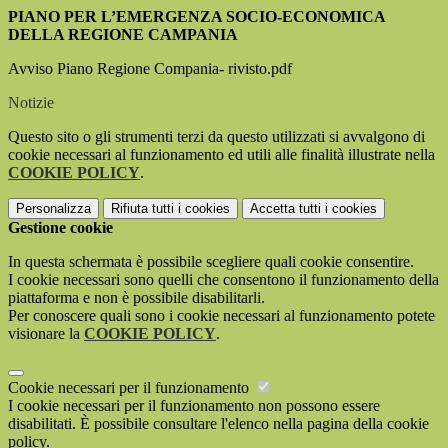
PIANO PER L’EMERGENZA SOCIO‐ECONOMICA
DELLA REGIONE CAMPANIA
Avviso Piano Regione Compania- rivisto.pdf
Notizie
Questo sito o gli strumenti terzi da questo utilizzati si avvalgono di
cookie necessari al funzionamento ed utili alle finalità illustrate nella
COOKIE POLICY
.
Personalizza
Rifiuta tutti
i cookies
Accetta tutti
i cookies
Gestione cookie
In questa schermata è possibile scegliere quali cookie consentire.
I cookie necessari sono quelli che consentono il funzionamento della
piattaforma e non è possibile disabilitarli.
Per conoscere quali sono i cookie necessari al funzionamento potete
visionare la
COOKIE POLICY
.
Cookie necessari per il funzionamento
I cookie necessari per il funzionamento non possono essere
disabilitati. È possibile consultare l'elenco nella pagina della cookie
policy.