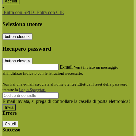
-
Entra con SPID
Entra con CIE
Seleziona utente
button close
×
Recupero password
button close
×
E-mail
Verrà inviato un messaggio
all'indirizzo indicato con le istruzioni necessarie.
Non hai una e-mail associata al nome utente? Effettua il reset della password
tramite la
Login Spaggiari
E-mail inviata, si prega di controllare la casella di posta elettronica!
Errore
Chiudi
Successo