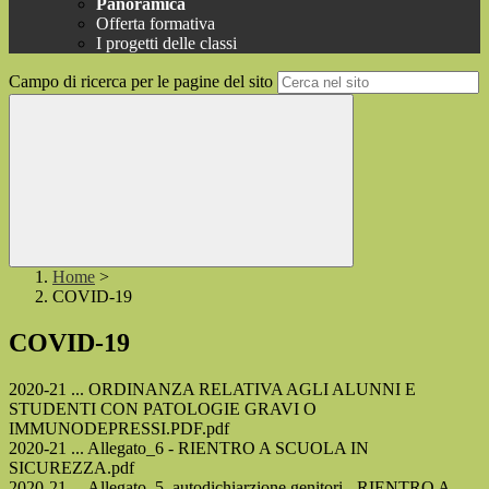
Panoramica
Offerta formativa
I progetti delle classi
Campo di ricerca per le pagine del sito
Home
>
COVID-19
COVID-19
2020-21 ... ORDINANZA RELATIVA AGLI ALUNNI E
STUDENTI CON PATOLOGIE GRAVI O
IMMUNODEPRESSI.PDF.pdf
2020-21 ... Allegato_6 - RIENTRO A SCUOLA IN
SICUREZZA.pdf
2020-21 ... Allegato_5_autodichiarzione genitori - RIENTRO A