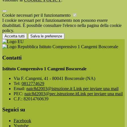
Cookie necessari per il funzionamento
I cookie necessari per il funzionamento non possono essere
disabilitati. È possibile consultare l'elenco nella pagina della cookie
policy.
Accetta tutti
Salva le preferenze
Istituto Comprensivo 1 Cangemi Boscoreale
Contatti
Istituto Comprensivo 1 Cangemi Boscoreale
Via F. Cangemi, 41 - 80041 Boscoreale (NA)
Tel:
0812774629
Email:
naic8d2003@istruzione.it
Link per inviare una mail
PEC:
naic8d2003@pec.istruzione.it
Link per inviare una mail
C.F.: 82014760639
Seguici su
Facebook
Youtube