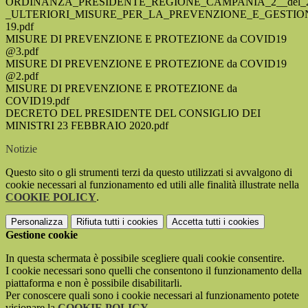
ORDINANZA_PRESIDENTE_REGIONE_CAMPANIA_2__del_26
_ULTERIORI_MISURE_PER_LA_PREVENZIONE_E_GESTI
19.pdf
MISURE DI PREVENZIONE E PROTEZIONE da COVID19
@3.pdf
MISURE DI PREVENZIONE E PROTEZIONE da COVID19
@2.pdf
MISURE DI PREVENZIONE E PROTEZIONE da
COVID19.pdf
DECRETO DEL PRESIDENTE DEL CONSIGLIO DEI
MINISTRI 23 FEBBRAIO 2020.pdf
Notizie
Questo sito o gli strumenti terzi da questo utilizzati si avvalgono di
cookie necessari al funzionamento ed utili alle finalità illustrate nella
COOKIE POLICY
.
Personalizza
Rifiuta tutti
i cookies
Accetta tutti
i cookies
Gestione cookie
In questa schermata è possibile scegliere quali cookie consentire.
I cookie necessari sono quelli che consentono il funzionamento della
piattaforma e non è possibile disabilitarli.
Per conoscere quali sono i cookie necessari al funzionamento potete
visionare la
COOKIE POLICY
.