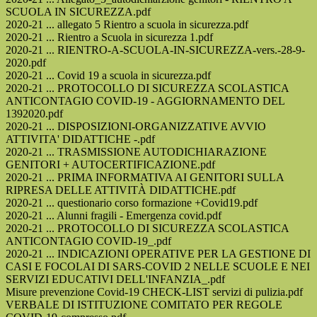
SCUOLA IN SICUREZZA.pdf
2020-21 ... allegato 5 Rientro a scuola in sicurezza.pdf
2020-21 ... Rientro a Scuola in sicurezza 1.pdf
2020-21 ... RIENTRO-A-SCUOLA-IN-SICUREZZA-vers.-28-9-
2020.pdf
2020-21 ... Covid 19 a scuola in sicurezza.pdf
2020-21 ... PROTOCOLLO DI SICUREZZA SCOLASTICA
ANTICONTAGIO COVID-19 - AGGIORNAMENTO DEL
1392020.pdf
2020-21 ... DISPOSIZIONI-ORGANIZZATIVE AVVIO
ATTIVITA' DIDATTICHE -.pdf
2020-21 ... TRASMISSIONE AUTODICHIARAZIONE
GENITORI + AUTOCERTIFICAZIONE.pdf
2020-21 ... PRIMA INFORMATIVA AI GENITORI SULLA
RIPRESA DELLE ATTIVITÀ DIDATTICHE.pdf
2020-21 ... questionario corso formazione +Covid19.pdf
2020-21 ... Alunni fragili - Emergenza covid.pdf
2020-21 ... PROTOCOLLO DI SICUREZZA SCOLASTICA
ANTICONTAGIO COVID-19_.pdf
2020-21 ... INDICAZIONI OPERATIVE PER LA GESTIONE DI
CASI E FOCOLAI DI SARS-COVID 2 NELLE SCUOLE E NEI
SERVIZI EDUCATIVI DELL'INFANZIA_.pdf
Misure prevenzione Covid-19 CHECK-LIST servizi di pulizia.pdf
VERBALE DI ISTITUZIONE COMITATO PER REGOLE