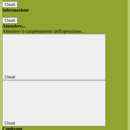
Chiudi
Informazione
Chiudi
Attendere...
Attendere il completamento dell'operazione...
Chiudi
Chiudi
Conferma