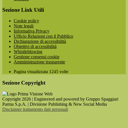
Sezione Link Utili
Cookie policy
Note legali
Informativa Privacy
Ufficio Relazioni con il Pubblico
Dichiarazione di accessibilità
Obiettivi di accessibilità
Whistleblowing
Gestione consensi cookie
Amministrazione trasparente
Pagina visualizzata
1245
volte
Sezione Copyright
Copyright 2026 | Engineered and powered by Gruppo Spaggiari
Parma S.p.A. | Divisione Publishing & New Social Media
Disclaimer trattamento dati personali