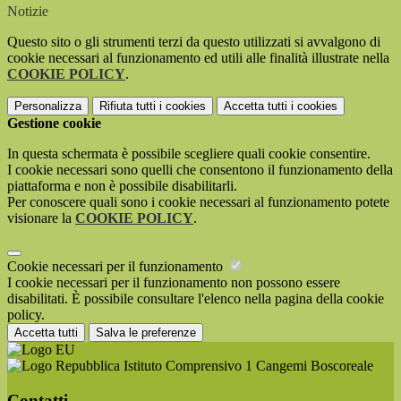
Notizie
Questo sito o gli strumenti terzi da questo utilizzati si avvalgono di
cookie necessari al funzionamento ed utili alle finalità illustrate nella
COOKIE POLICY
.
Personalizza
Rifiuta tutti
i cookies
Accetta tutti
i cookies
Gestione cookie
In questa schermata è possibile scegliere quali cookie consentire.
I cookie necessari sono quelli che consentono il funzionamento della
piattaforma e non è possibile disabilitarli.
Per conoscere quali sono i cookie necessari al funzionamento potete
visionare la
COOKIE POLICY
.
Cookie necessari per il funzionamento
I cookie necessari per il funzionamento non possono essere
disabilitati. È possibile consultare l'elenco nella pagina della cookie
policy.
Accetta tutti
Salva le preferenze
Istituto Comprensivo 1 Cangemi Boscoreale
Contatti