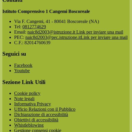
Istituto Comprensivo 1 Cangemi Boscoreale
Via F. Cangemi, 41 - 80041 Boscoreale (NA)
Tel:
0812774629
Email:
naic8d2003@istruzione.it
Link per inviare una mail
PEC:
naic8d2003@pec.istruzione.it
Link per inviare una mail
C.F.: 82014760639
Seguici su
Facebook
Youtube
Sezione Link Utili
Cookie policy
Note legali
Informativa Privacy
Ufficio Relazioni con il Pubblico
Dichiarazione di accessibilità
Obiettivi di accessibilità
Whistleblowing
Gestione consensi cookie