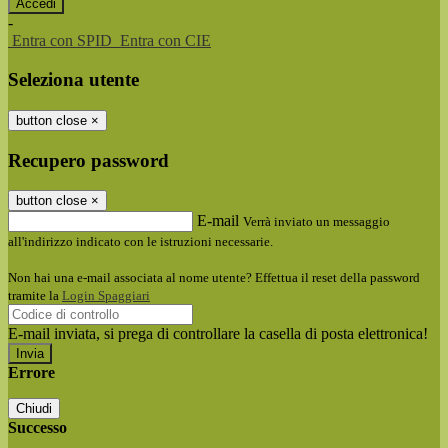
-
Entra con SPID
Entra con CIE
Seleziona utente
button close
×
Recupero password
button close
×
E-mail
Verrà inviato un messaggio
all'indirizzo indicato con le istruzioni necessarie.
Non hai una e-mail associata al nome utente? Effettua il reset della password
tramite la
Login Spaggiari
E-mail inviata, si prega di controllare la casella di posta elettronica!
Errore
Chiudi
Successo