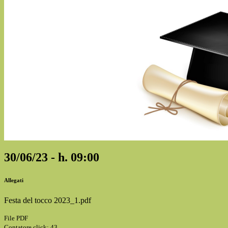
30/06/23 - h. 09:00
Allegati
Festa del tocco 2023_1.pdf
File PDF
Contatore click: 43