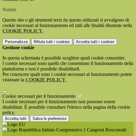
Notizie
Questo sito o gli strumenti terzi da questo utilizzati si avvalgono di
cookie necessari al funzionamento ed utili alle finalità illustrate nella
COOKIE POLICY
.
Personalizza
Rifiuta tutti
i cookies
Accetta tutti
i cookies
Gestione cookie
In questa schermata è possibile scegliere quali cookie consentire.
I cookie necessari sono quelli che consentono il funzionamento della
piattaforma e non è possibile disabilitarli.
Per conoscere quali sono i cookie necessari al funzionamento potete
visionare la
COOKIE POLICY
.
Cookie necessari per il funzionamento
I cookie necessari per il funzionamento non possono essere
disabilitati. È possibile consultare l'elenco nella pagina della cookie
policy.
Accetta tutti
Salva le preferenze
Istituto Comprensivo 1 Cangemi Boscoreale