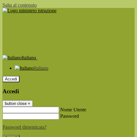
Salta al contenuto
Italiano
Italiano
Accedi
Accedi
button close
×
Nome Utente
Password
Password dimenticata?