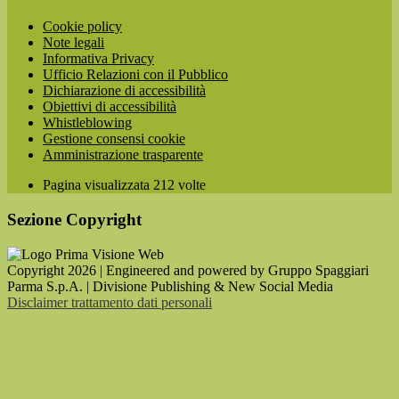
Cookie policy
Note legali
Informativa Privacy
Ufficio Relazioni con il Pubblico
Dichiarazione di accessibilità
Obiettivi di accessibilità
Whistleblowing
Gestione consensi cookie
Amministrazione trasparente
Pagina visualizzata
212
volte
Sezione Copyright
Copyright 2026 | Engineered and powered by Gruppo Spaggiari
Parma S.p.A. | Divisione Publishing & New Social Media
Disclaimer trattamento dati personali