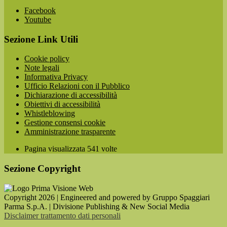
Facebook
Youtube
Sezione Link Utili
Cookie policy
Note legali
Informativa Privacy
Ufficio Relazioni con il Pubblico
Dichiarazione di accessibilità
Obiettivi di accessibilità
Whistleblowing
Gestione consensi cookie
Amministrazione trasparente
Pagina visualizzata
541
volte
Sezione Copyright
Copyright 2026 | Engineered and powered by Gruppo Spaggiari
Parma S.p.A. | Divisione Publishing & New Social Media
Disclaimer trattamento dati personali