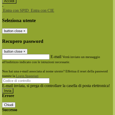
-
Entra con SPID
Entra con CIE
Seleziona utente
button close
×
Recupero password
button close
×
E-mail
Verrà inviato un messaggio
all'indirizzo indicato con le istruzioni necessarie.
Non hai una e-mail associata al nome utente? Effettua il reset della password
tramite la
Login Spaggiari
E-mail inviata, si prega di controllare la casella di posta elettronica!
Errore
Chiudi
Successo