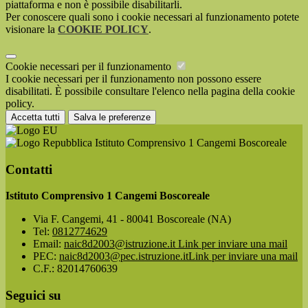
piattaforma e non è possibile disabilitarli.
Per conoscere quali sono i cookie necessari al funzionamento potete
visionare la
COOKIE POLICY
.
Cookie necessari per il funzionamento
I cookie necessari per il funzionamento non possono essere
disabilitati. È possibile consultare l'elenco nella pagina della cookie
policy.
Accetta tutti
Salva le preferenze
Istituto Comprensivo 1 Cangemi Boscoreale
Contatti
Istituto Comprensivo 1 Cangemi Boscoreale
Via F. Cangemi, 41 - 80041 Boscoreale (NA)
Tel:
0812774629
Email:
naic8d2003@istruzione.it
Link per inviare una mail
PEC:
naic8d2003@pec.istruzione.it
Link per inviare una mail
C.F.: 82014760639
Seguici su