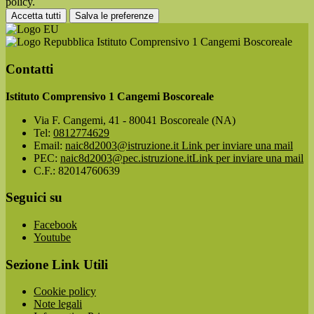
policy.
Accetta tutti
Salva le preferenze
Istituto Comprensivo 1 Cangemi Boscoreale
Contatti
Istituto Comprensivo 1 Cangemi Boscoreale
Via F. Cangemi, 41 - 80041 Boscoreale (NA)
Tel:
0812774629
Email:
naic8d2003@istruzione.it
Link per inviare una mail
PEC:
naic8d2003@pec.istruzione.it
Link per inviare una mail
C.F.: 82014760639
Seguici su
Facebook
Youtube
Sezione Link Utili
Cookie policy
Note legali