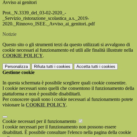
Avviso ai genitori
Prot._N.3339_del_03-02-2020_-
_Servizio_ristorazione_scolastica_a.s._2019-
2020._Rinnovo_ISEE._Avviso_ai_genitori..pdf
Notizie
Questo sito o gli strumenti terzi da questo utilizzati si avvalgono di
cookie necessari al funzionamento ed utili alle finalità illustrate nella
COOKIE POLICY
.
Personalizza
Rifiuta tutti
i cookies
Accetta tutti
i cookies
Gestione cookie
In questa schermata è possibile scegliere quali cookie consentire.
I cookie necessari sono quelli che consentono il funzionamento della
piattaforma e non è possibile disabilitarli.
Per conoscere quali sono i cookie necessari al funzionamento potete
visionare la
COOKIE POLICY
.
Cookie necessari per il funzionamento
I cookie necessari per il funzionamento non possono essere
disabilitati. È possibile consultare l'elenco nella pagina della cookie