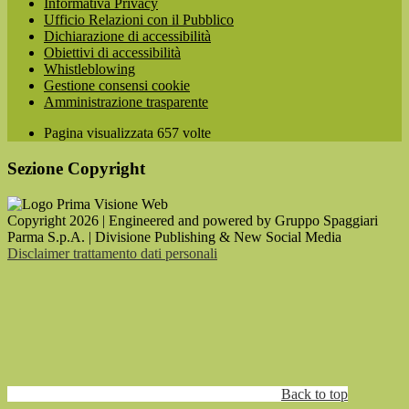
Informativa Privacy
Ufficio Relazioni con il Pubblico
Dichiarazione di accessibilità
Obiettivi di accessibilità
Whistleblowing
Gestione consensi cookie
Amministrazione trasparente
Pagina visualizzata
657
volte
Sezione Copyright
Copyright 2026 | Engineered and powered by Gruppo Spaggiari
Parma S.p.A. | Divisione Publishing & New Social Media
Disclaimer trattamento dati personali
Back to top