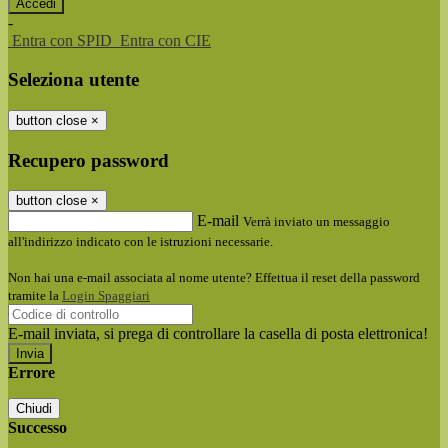
-
Entra con SPID
Entra con CIE
Seleziona utente
button close
×
Recupero password
button close
×
E-mail
Verrà inviato un messaggio
all'indirizzo indicato con le istruzioni necessarie.
Non hai una e-mail associata al nome utente? Effettua il reset della password
tramite la
Login Spaggiari
E-mail inviata, si prega di controllare la casella di posta elettronica!
Errore
Chiudi
Successo