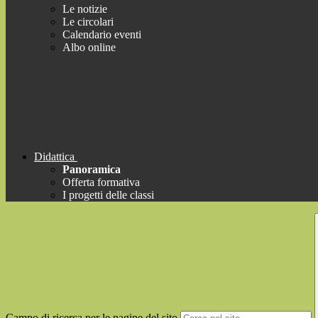
Le notizie
Le circolari
Calendario eventi
Albo online
Didattica
Panoramica
Offerta formativa
I progetti delle classi
Campo di ricerca per le pagine del sito