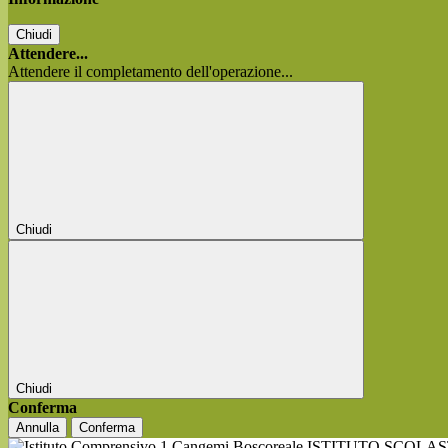
Chiudi
Attendere...
Attendere il completamento dell'operazione...
Chiudi
Chiudi
Conferma
Annulla
Conferma
ISTITUTO SCOLA