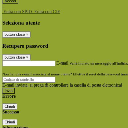
-
Entra con SPID
Entra con CIE
Seleziona utente
button close
×
Recupero password
button close
×
E-mail
Verrà inviato un messaggio all'indirizz
Non hai una e-mail associata al nome utente? Effettua il reset della password tram
E-mail inviata, si prega di controllare la casella di posta elettronica!
Errore
Chiudi
Successo
Chiudi
Informazione