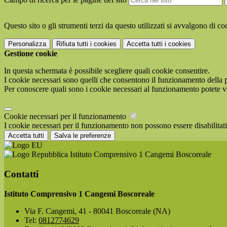
Questo sito o gli strumenti terzi da questo utilizzati si avvalgono di coo
Personalizza
Rifiuta tutti
i cookies
Accetta tutti
i cookies
Gestione cookie
In questa schermata è possibile scegliere quali cookie consentire.
I cookie necessari sono quelli che consentono il funzionamento della pi
Per conoscere quali sono i cookie necessari al funzionamento potete v
Cookie necessari per il funzionamento
I cookie necessari per il funzionamento non possono essere disabilitati.
Accetta tutti
Salva le preferenze
Istituto Comprensivo 1 Cangemi Boscoreale
Contatti
Istituto Comprensivo 1 Cangemi Boscoreale
Via F. Cangemi, 41 - 80041 Boscoreale (NA)
Tel:
0812774629