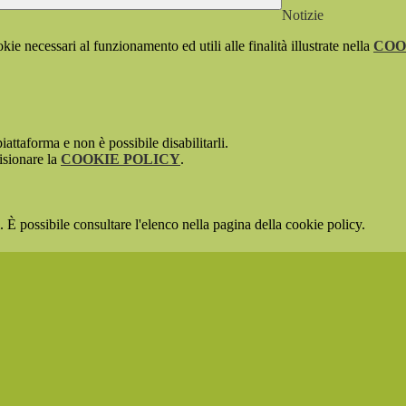
Notizie
kie necessari al funzionamento ed utili alle finalità illustrate nella
COO
attaforma e non è possibile disabilitarli.
isionare la
COOKIE POLICY
.
 È possibile consultare l'elenco nella pagina della cookie policy.