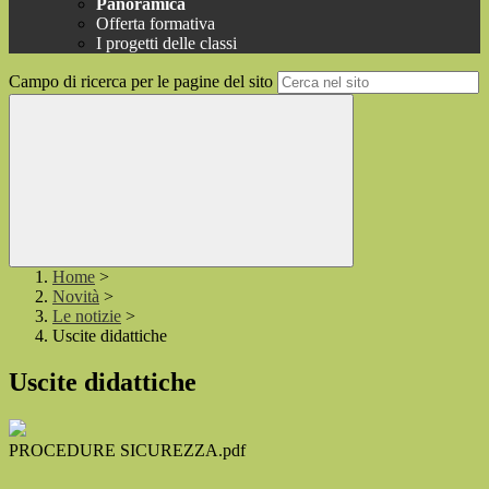
Panoramica
Offerta formativa
I progetti delle classi
Campo di ricerca per le pagine del sito
Home
>
Novità
>
Le notizie
>
Uscite didattiche
Uscite didattiche
PROCEDURE SICUREZZA.pdf