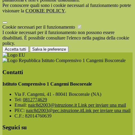
Per conoscere quali sono i cookie necessari al funzionamento potete
visionare la
COOKIE POLICY
.
Cookie necessari per il funzionamento
I cookie necessari per il funzionamento non possono essere
disabilitati. È possibile consultare l'elenco nella pagina della cookie
policy.
Accetta tutti
Salva le preferenze
Istituto Comprensivo 1 Cangemi Boscoreale
Contatti
Istituto Comprensivo 1 Cangemi Boscoreale
Via F. Cangemi, 41 - 80041 Boscoreale (NA)
Tel:
0812774629
Email:
naic8d2003@istruzione.it
Link per inviare una mail
PEC:
naic8d2003@pec.istruzione.it
Link per inviare una mail
C.F.: 82014760639
Seguici su