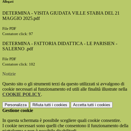
Allegati
DETERMINA - VISITA GIUDATA VILLE STABIA DEL 21
MAGGIO 2025.pdf
File PDF
Contatore click: 97
DETERMINA - FATTORIA DIDATTICA - LE PARISIEN -
SALERNO .pdf
File PDF
Contatore click: 102
Notizie
Questo sito o gli strumenti terzi da questo utilizzati si avvalgono di
cookie necessari al funzionamento ed utili alle finalità illustrate nella
COOKIE POLICY
.
Personalizza
Rifiuta tutti
i cookies
Accetta tutti
i cookies
Gestione cookie
In questa schermata è possibile scegliere quali cookie consentire.
I cookie necessari sono quelli che consentono il funzionamento della
piattaforma e non è possibile disabilitarli.