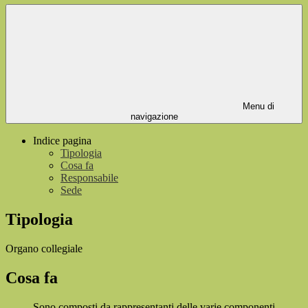
Menu di
navigazione
Indice pagina
Tipologia
Cosa fa
Responsabile
Sede
Tipologia
Organo collegiale
Cosa fa
Sono composti da rappresentanti delle varie componenti