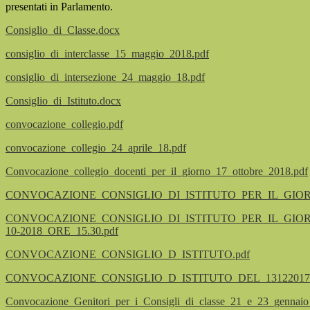
presentati in Parlamento.
Consiglio_di_Classe.docx
consiglio_di_interclasse_15_maggio_2018.pdf
consiglio_di_intersezione_24_maggio_18.pdf
Consiglio_di_Istituto.docx
convocazione_collegio.pdf
convocazione_collegio_24_aprile_18.pdf
Convocazione_collegio_docenti_per_il_giorno_17_ottobre_2018.pdf
CONVOCAZIONE_CONSIGLIO_DI_ISTITUTO_PER_IL_GIORNO
CONVOCAZIONE_CONSIGLIO_DI_ISTITUTO_PER_IL_GIOR
10-2018_ORE_15.30.pdf
CONVOCAZIONE_CONSIGLIO_D_ISTITUTO.pdf
CONVOCAZIONE_CONSIGLIO_D_ISTITUTO_DEL_13122017.
Convocazione_Genitori_per_i_Consigli_di_classe_21_e_23_gennaio