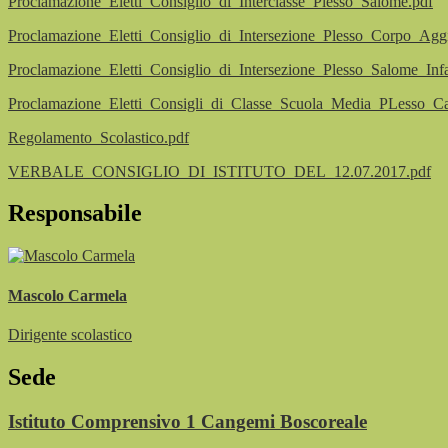
Proclamazione_Eletti_Consiglio_di_Interclasse_Plesso_Salome.pdf
Proclamazione_Eletti_Consiglio_di_Intersezione_Plesso_Corpo_Ag
Proclamazione_Eletti_Consiglio_di_Intersezione_Plesso_Salome_Infa
Proclamazione_Eletti_Consigli_di_Classe_Scuola_Media_PLesso_C
Regolamento_Scolastico.pdf
VERBALE_CONSIGLIO_DI_ISTITUTO_DEL_12.07.2017.pdf
Responsabile
Mascolo Carmela
Dirigente scolastico
Sede
Istituto Comprensivo 1 Cangemi Boscoreale