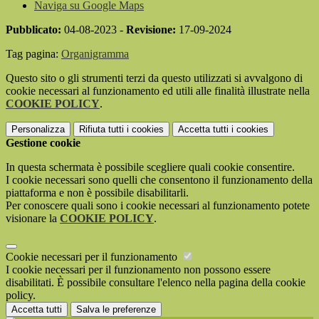
Naviga su Google Maps
Pubblicato:
04-08-2023 -
Revisione:
17-09-2024
Tag pagina:
Organigramma
Questo sito o gli strumenti terzi da questo utilizzati si avvalgono di
cookie necessari al funzionamento ed utili alle finalità illustrate nella
COOKIE POLICY
.
Personalizza
Rifiuta tutti
i cookies
Accetta tutti
i cookies
Gestione cookie
In questa schermata è possibile scegliere quali cookie consentire.
I cookie necessari sono quelli che consentono il funzionamento della
piattaforma e non è possibile disabilitarli.
Per conoscere quali sono i cookie necessari al funzionamento potete
visionare la
COOKIE POLICY
.
Cookie necessari per il funzionamento
I cookie necessari per il funzionamento non possono essere
disabilitati. È possibile consultare l'elenco nella pagina della cookie
policy.
Accetta tutti
Salva le preferenze