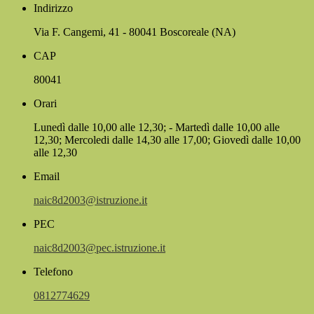
Indirizzo
Via F. Cangemi, 41 - 80041 Boscoreale (NA)
CAP
80041
Orari
Lunedì dalle 10,00 alle 12,30; - Martedì dalle 10,00 alle
12,30; Mercoledi dalle 14,30 alle 17,00; Giovedì dalle 10,00
alle 12,30
Email
naic8d2003@istruzione.it
PEC
naic8d2003@pec.istruzione.it
Telefono
0812774629