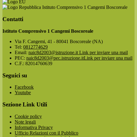
Istituto Comprensivo 1 Cangemi Boscoreale
Contatti
Istituto Comprensivo 1 Cangemi Boscoreale
Via F. Cangemi, 41 - 80041 Boscoreale (NA)
Tel:
0812774629
Email:
naic8d2003@istruzione.it
Link per inviare una mail
PEC:
naic8d2003@pec.istruzione.it
Link per inviare una mail
C.F.: 82014760639
Seguici su
Facebook
Youtube
Sezione Link Utili
Cookie policy
Note legali
Informativa Privacy
Ufficio Relazioni con il Pubblico