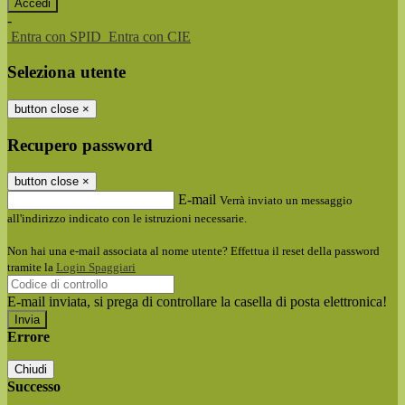
-
Entra con SPID
Entra con CIE
Seleziona utente
button close
×
Recupero password
button close
×
E-mail
Verrà inviato un messaggio
all'indirizzo indicato con le istruzioni necessarie.
Non hai una e-mail associata al nome utente? Effettua il reset della password
tramite la
Login Spaggiari
E-mail inviata, si prega di controllare la casella di posta elettronica!
Errore
Chiudi
Successo