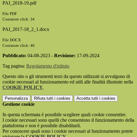
PAI_2018-19.pdf
File PDF
Contatore click: 34
PAI_2017-18_2_1.docx
File DOCX
Contatore click: 46
Pubblicato:
04-08-2023 -
Revisione:
17-09-2024
Tag pagina:
Regolamento d'istituto
Questo sito o gli strumenti terzi da questo utilizzati si avvalgono di
cookie necessari al funzionamento ed utili alle finalità illustrate nella
COOKIE POLICY
.
Personalizza
Rifiuta tutti
i cookies
Accetta tutti
i cookies
Gestione cookie
In questa schermata è possibile scegliere quali cookie consentire.
I cookie necessari sono quelli che consentono il funzionamento della
piattaforma e non è possibile disabilitarli.
Per conoscere quali sono i cookie necessari al funzionamento potete
visionare la
COOKIE POLICY
.