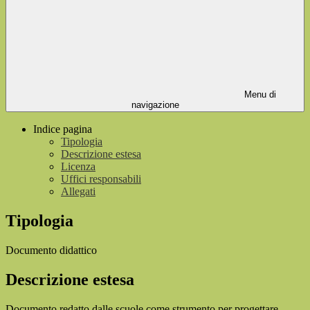
Menu di
navigazione
Indice pagina
Tipologia
Descrizione estesa
Licenza
Uffici responsabili
Allegati
Tipologia
Documento didattico
Descrizione estesa
Documento redatto dalle scuole come strumento per progettare