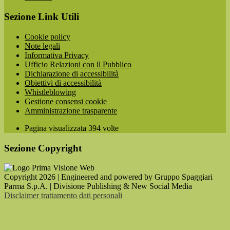
Sezione Link Utili
Cookie policy
Note legali
Informativa Privacy
Ufficio Relazioni con il Pubblico
Dichiarazione di accessibilità
Obiettivi di accessibilità
Whistleblowing
Gestione consensi cookie
Amministrazione trasparente
Pagina visualizzata
394
volte
Sezione Copyright
Copyright 2026 | Engineered and powered by Gruppo Spaggiari
Parma S.p.A. | Divisione Publishing & New Social Media
Disclaimer trattamento dati personali