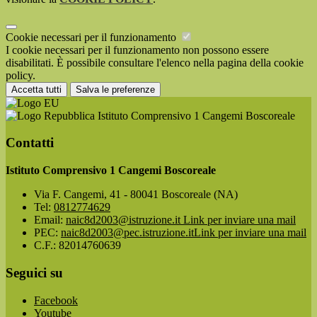
Cookie necessari per il funzionamento
I cookie necessari per il funzionamento non possono essere
disabilitati. È possibile consultare l'elenco nella pagina della cookie
policy.
Accetta tutti
Salva le preferenze
Istituto Comprensivo 1 Cangemi Boscoreale
Contatti
Istituto Comprensivo 1 Cangemi Boscoreale
Via F. Cangemi, 41 - 80041 Boscoreale (NA)
Tel:
0812774629
Email:
naic8d2003@istruzione.it
Link per inviare una mail
PEC:
naic8d2003@pec.istruzione.it
Link per inviare una mail
C.F.: 82014760639
Seguici su
Facebook
Youtube