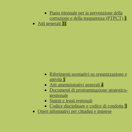
Piano triennale per la prevenzione della
corruzione e della trasparenza (PTPCT)
1
Atti generali
31
Riferimenti normativi su organizzazione e
attività
1
Atti amministrativi generali
4
Documenti di programmazione strategico-
gestionale
Statuti e leggi regionali
Codice disciplinare e codice di condotta
3
Oneri informativi per cittadini e imprese