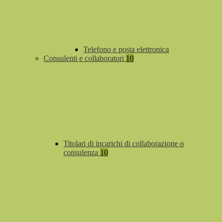
Telefono e posta elettronica
Consulenti e collaboratori
10
Titolari di incarichi di collaborazione o
consulenza
10