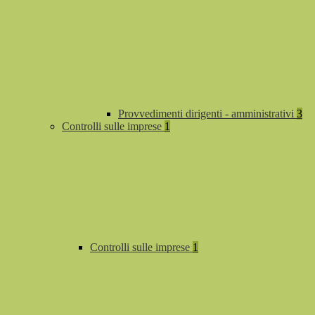
Provvedimenti dirigenti - amministrativi
3
Controlli sulle imprese
1
Controlli sulle imprese
1