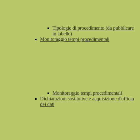
Tipologie di procedimento (da pubblicare
in tabelle)
Monitoraggio tempi procedimentali
Monitoraggio tempi procedimentali
Dichiarazioni sostitutive e acquisizione d'ufficio
dei dati