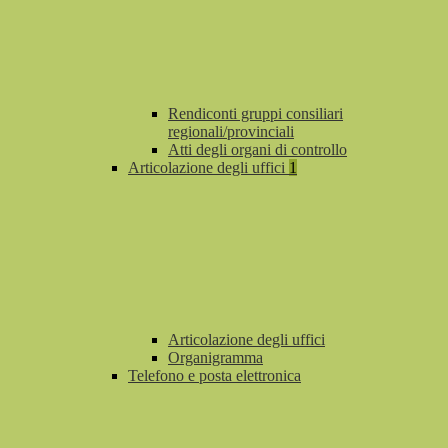
Rendiconti gruppi consiliari
regionali/provinciali
Atti degli organi di controllo
Articolazione degli uffici
1
Articolazione degli uffici
Organigramma
Telefono e posta elettronica