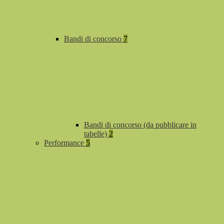
Bandi di concorso
7
Bandi di concorso (da pubblicare in
tabelle)
2
Performance
5