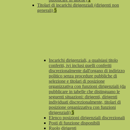
Titolari di incarichi dirigenziali (dirigenti non
generali)
5
Incarichi dirigenziali, a qualsiasi titolo
conferiti, ivi inclusi quelli conferiti
discrezionalmente dall'organo di indirizzo
politico senza procedure pubbliche di
selezione e titolari di posizione
organizzativa con funzioni dirigenziali (da
pubblicare in tabelle che distinguano le
seguenti situazioni: dirigenti, dirigenti
individuati discrezionalmente, titolari di
posizione organizzativa con funzioni
dirigenziali)
5
Elenco posizioni dirigenziali discrezionali
Posti di funzione disponibili
Ruolo dirigenti