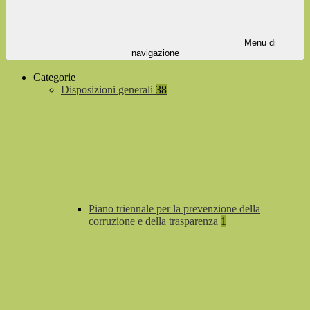
Menu di
navigazione
Categorie
Disposizioni generali
38
Piano triennale per la prevenzione della
corruzione e della trasparenza
1