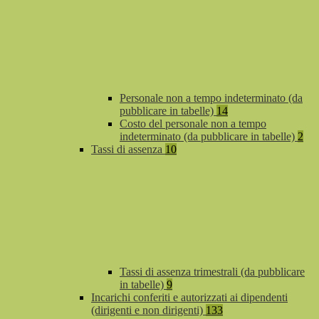
Personale non a tempo indeterminato (da
pubblicare in tabelle)
14
Costo del personale non a tempo
indeterminato (da pubblicare in tabelle)
2
Tassi di assenza
10
Tassi di assenza trimestrali (da pubblicare
in tabelle)
9
Incarichi conferiti e autorizzati ai dipendenti
(dirigenti e non dirigenti)
133