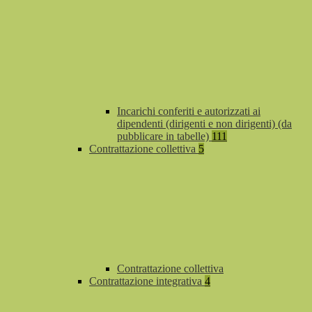
Incarichi conferiti e autorizzati ai
dipendenti (dirigenti e non dirigenti) (da
pubblicare in tabelle)
111
Contrattazione collettiva
5
Contrattazione collettiva
Contrattazione integrativa
4