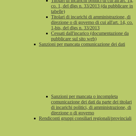
Titolari di incarichi politici di cui all'art. 14,
co. 1, del dlgs n. 33/2013 (da pubblicare in
tabelle)
Titolari di incarichi di amministrazione, di
direzione o di governo di cui all'art. 14, co.
1-bis, del dlgs n. 33/2013
Cessati dall'incarico (documentazione da
pubblicare sul sito web)
Sanzioni per mancata comunicazione dei dati
Sanzioni per mancata o incompleta
comunicazione dei dati da parte dei titolari
di incarichi politici, di amministrazione, di
direzione o di governo
Rendiconti gruppi consiliari regionali/provinciali