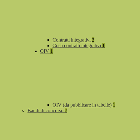
Contratti integrativi
2
Costi contratti integrativi
1
OIV
1
OIV (da pubblicare in tabelle)
1
Bandi di concorso
7