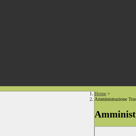
Home
>
Amministrazione Tra
Amministr