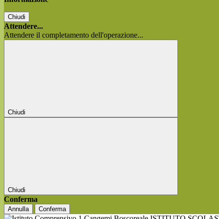
Chiudi
Attendere...
Attendere il completamento dell'operazione...
Chiudi
Chiudi
Conferma
Annulla
Conferma
ISTITUTO SCOLA