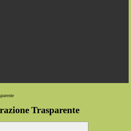
sparente
azione Trasparente