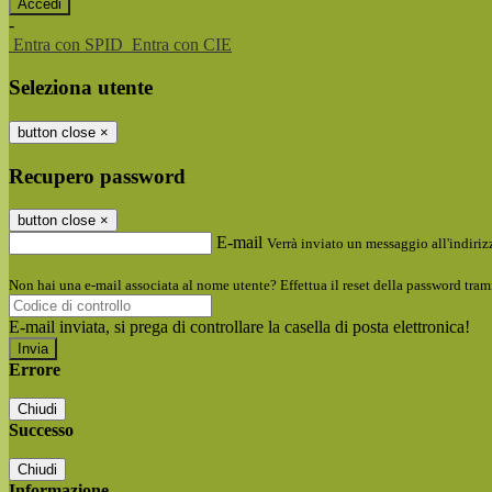
-
Entra con SPID
Entra con CIE
Seleziona utente
button close
×
Recupero password
button close
×
E-mail
Verrà inviato un messaggio all'indirizz
Non hai una e-mail associata al nome utente? Effettua il reset della password tram
E-mail inviata, si prega di controllare la casella di posta elettronica!
Errore
Chiudi
Successo
Chiudi
Informazione