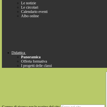
Le notizie
Le circolari
Calendario eventi
Albo online
Didattica
Panoramica
Offerta formativa
I progetti delle classi
Campo di ricerca per le pagine del sito