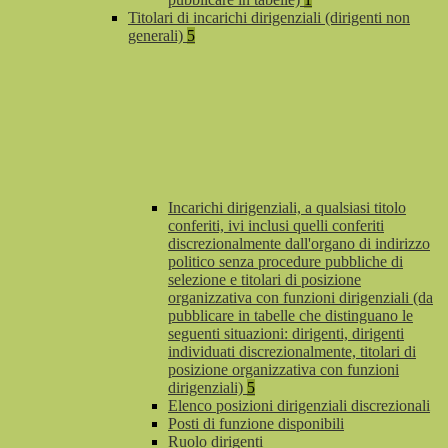
Titolari di incarichi dirigenziali (dirigenti non
generali)
5
Incarichi dirigenziali, a qualsiasi titolo
conferiti, ivi inclusi quelli conferiti
discrezionalmente dall'organo di indirizzo
politico senza procedure pubbliche di
selezione e titolari di posizione
organizzativa con funzioni dirigenziali (da
pubblicare in tabelle che distinguano le
seguenti situazioni: dirigenti, dirigenti
individuati discrezionalmente, titolari di
posizione organizzativa con funzioni
dirigenziali)
5
Elenco posizioni dirigenziali discrezionali
Posti di funzione disponibili
Ruolo dirigenti