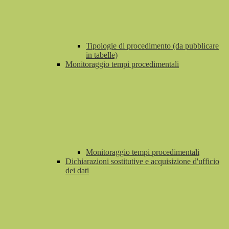
Tipologie di procedimento (da pubblicare
in tabelle)
Monitoraggio tempi procedimentali
Monitoraggio tempi procedimentali
Dichiarazioni sostitutive e acquisizione d'ufficio
dei dati