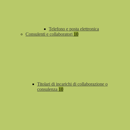
Telefono e posta elettronica
Consulenti e collaboratori
10
Titolari di incarichi di collaborazione o
consulenza
10