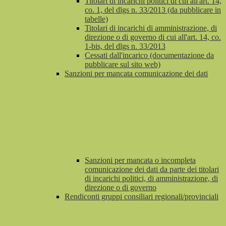
Titolari di incarichi politici di cui all'art. 14,
co. 1, del dlgs n. 33/2013 (da pubblicare in
tabelle)
Titolari di incarichi di amministrazione, di
direzione o di governo di cui all'art. 14, co.
1-bis, del dlgs n. 33/2013
Cessati dall'incarico (documentazione da
pubblicare sul sito web)
Sanzioni per mancata comunicazione dei dati
Sanzioni per mancata o incompleta
comunicazione dei dati da parte dei titolari
di incarichi politici, di amministrazione, di
direzione o di governo
Rendiconti gruppi consiliari regionali/provinciali