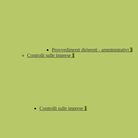
Provvedimenti dirigenti - amministrativi
3
Controlli sulle imprese
1
Controlli sulle imprese
1