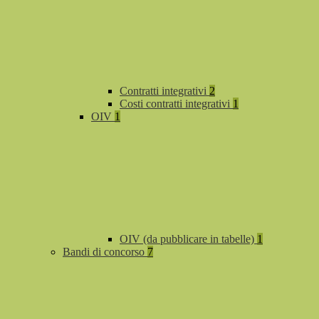
Contratti integrativi
2
Costi contratti integrativi
1
OIV
1
OIV (da pubblicare in tabelle)
1
Bandi di concorso
7