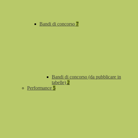
Bandi di concorso
7
Bandi di concorso (da pubblicare in
tabelle)
2
Performance
5