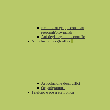
Rendiconti gruppi consiliari
regionali/provinciali
Atti degli organi di controllo
Articolazione degli uffici
1
Articolazione degli uffici
Organigramma
Telefono e posta elettronica