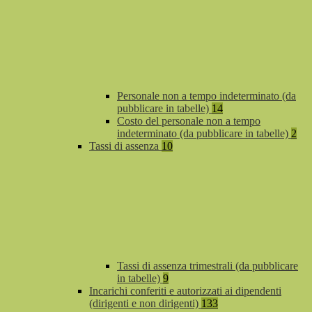
Personale non a tempo indeterminato (da
pubblicare in tabelle)
14
Costo del personale non a tempo
indeterminato (da pubblicare in tabelle)
2
Tassi di assenza
10
Tassi di assenza trimestrali (da pubblicare
in tabelle)
9
Incarichi conferiti e autorizzati ai dipendenti
(dirigenti e non dirigenti)
133