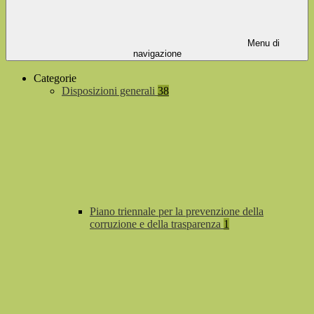
Menu di
navigazione
Categorie
Disposizioni generali
38
Piano triennale per la prevenzione della
corruzione e della trasparenza
1