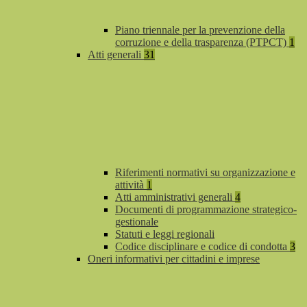
Piano triennale per la prevenzione della
corruzione e della trasparenza (PTPCT)
1
Atti generali
31
Riferimenti normativi su organizzazione e
attività
1
Atti amministrativi generali
4
Documenti di programmazione strategico-
gestionale
Statuti e leggi regionali
Codice disciplinare e codice di condotta
3
Oneri informativi per cittadini e imprese