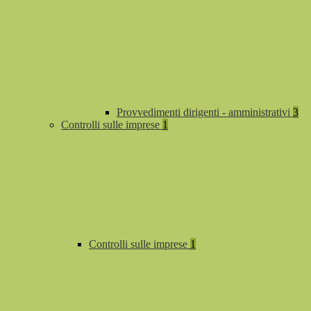
Provvedimenti dirigenti - amministrativi
3
Controlli sulle imprese
1
Controlli sulle imprese
1