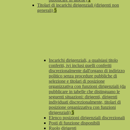
Titolari di incarichi dirigenziali (dirigenti non
generali)
5
Incarichi dirigenziali, a qualsiasi titolo
conferiti, ivi inclusi quelli conferiti
discrezionalmente dall'organo di indirizzo
politico senza procedure pubbliche di
selezione e titolari di posizione
organizzativa con funzioni dirigenziali (da
pubblicare in tabelle che distinguano le
seguenti situazioni: dirigenti, dirigenti
individuati discrezionalmente, titolari di
posizione organizzativa con funzioni
dirigenziali)
5
Elenco posizioni dirigenziali discrezionali
Posti di funzione disponibili
Ruolo dirigenti