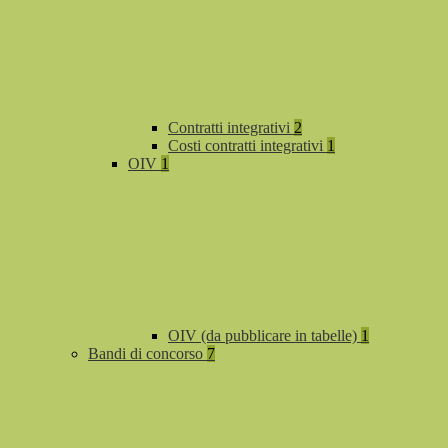
Contratti integrativi
2
Costi contratti integrativi
1
OIV
1
OIV (da pubblicare in tabelle)
1
Bandi di concorso
7