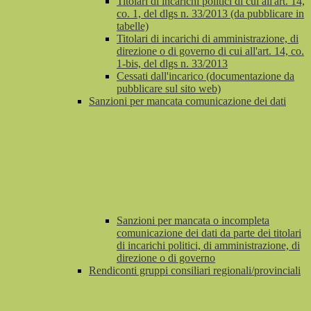
Titolari di incarichi politici di cui all'art. 14,
co. 1, del dlgs n. 33/2013 (da pubblicare in
tabelle)
Titolari di incarichi di amministrazione, di
direzione o di governo di cui all'art. 14, co.
1-bis, del dlgs n. 33/2013
Cessati dall'incarico (documentazione da
pubblicare sul sito web)
Sanzioni per mancata comunicazione dei dati
Sanzioni per mancata o incompleta
comunicazione dei dati da parte dei titolari
di incarichi politici, di amministrazione, di
direzione o di governo
Rendiconti gruppi consiliari regionali/provinciali