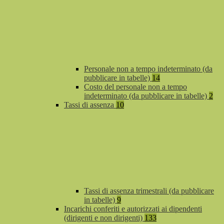
Personale non a tempo indeterminato (da
pubblicare in tabelle)
14
Costo del personale non a tempo
indeterminato (da pubblicare in tabelle)
2
Tassi di assenza
10
Tassi di assenza trimestrali (da pubblicare
in tabelle)
9
Incarichi conferiti e autorizzati ai dipendenti
(dirigenti e non dirigenti)
133