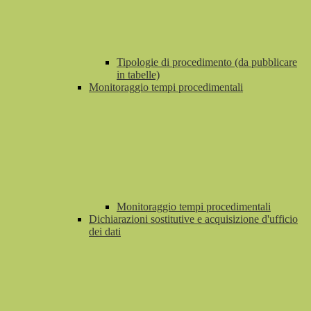
Tipologie di procedimento (da pubblicare
in tabelle)
Monitoraggio tempi procedimentali
Monitoraggio tempi procedimentali
Dichiarazioni sostitutive e acquisizione d'ufficio
dei dati