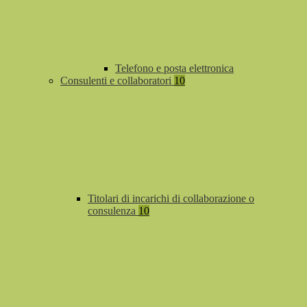
Telefono e posta elettronica
Consulenti e collaboratori
10
Titolari di incarichi di collaborazione o
consulenza
10