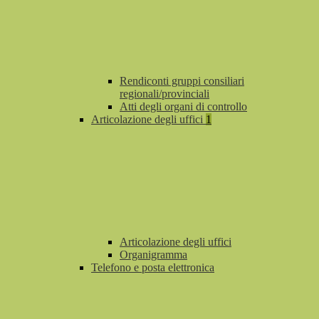
Rendiconti gruppi consiliari
regionali/provinciali
Atti degli organi di controllo
Articolazione degli uffici
1
Articolazione degli uffici
Organigramma
Telefono e posta elettronica