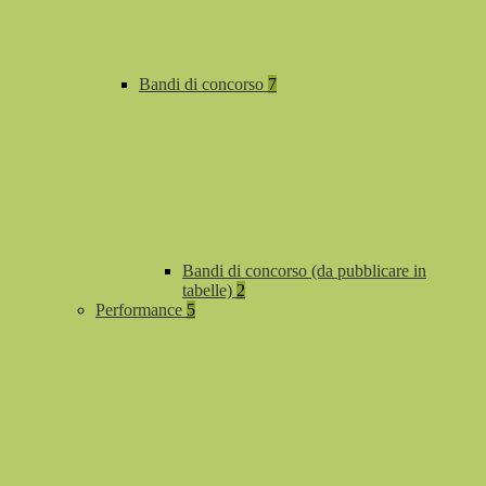
Bandi di concorso
7
Bandi di concorso (da pubblicare in
tabelle)
2
Performance
5