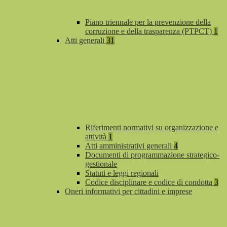
Piano triennale per la prevenzione della
corruzione e della trasparenza (PTPCT)
1
Atti generali
31
Riferimenti normativi su organizzazione e
attività
1
Atti amministrativi generali
4
Documenti di programmazione strategico-
gestionale
Statuti e leggi regionali
Codice disciplinare e codice di condotta
3
Oneri informativi per cittadini e imprese