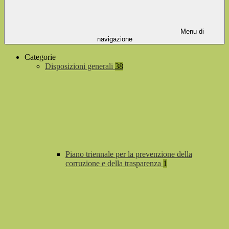
Menu di
navigazione
Categorie
Disposizioni generali
38
Piano triennale per la prevenzione della
corruzione e della trasparenza
1