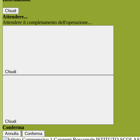
Chiudi
Attendere...
Attendere il completamento dell'operazione...
Chiudi
Chiudi
Conferma
Annulla
Conferma
ISTITUTO SCOLA