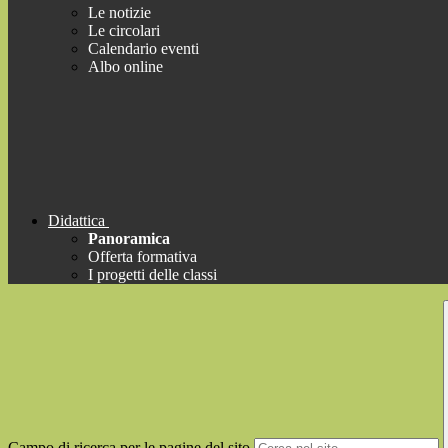
Le notizie
Le circolari
Calendario eventi
Albo online
Didattica
Panoramica
Offerta formativa
I progetti delle classi
Campo di ricerca per le pagine del sito