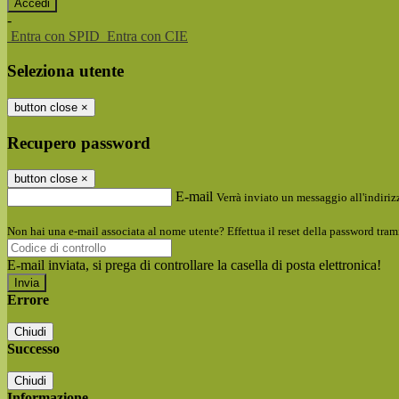
-
Entra con SPID
Entra con CIE
Seleziona utente
button close
×
Recupero password
button close
×
E-mail
Verrà inviato un messaggio all'indirizz
Non hai una e-mail associata al nome utente? Effettua il reset della password tram
E-mail inviata, si prega di controllare la casella di posta elettronica!
Errore
Chiudi
Successo
Chiudi
Informazione