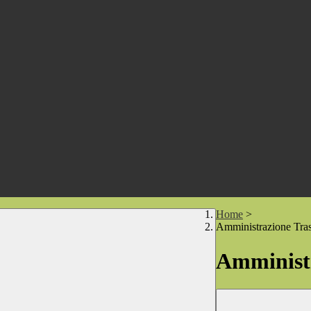
Home
>
Amministrazione Tra
Amministr