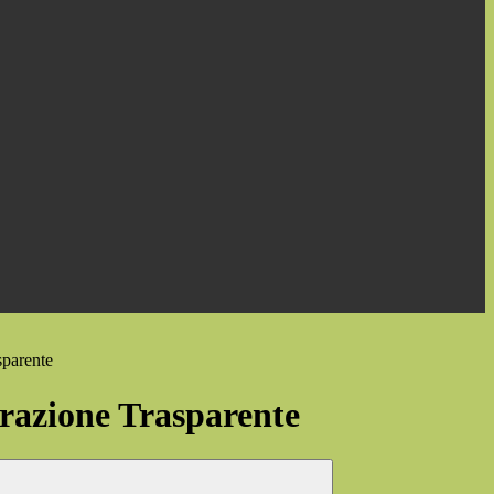
sparente
azione Trasparente