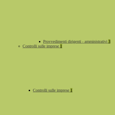
Provvedimenti dirigenti - amministrativi
3
Controlli sulle imprese
1
Controlli sulle imprese
1