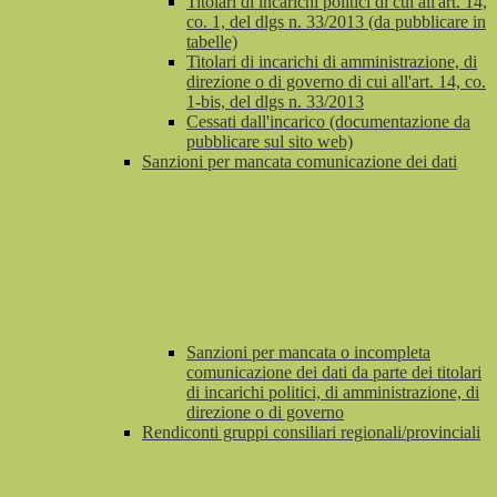
Titolari di incarichi politici di cui all'art. 14,
co. 1, del dlgs n. 33/2013 (da pubblicare in
tabelle)
Titolari di incarichi di amministrazione, di
direzione o di governo di cui all'art. 14, co.
1-bis, del dlgs n. 33/2013
Cessati dall'incarico (documentazione da
pubblicare sul sito web)
Sanzioni per mancata comunicazione dei dati
Sanzioni per mancata o incompleta
comunicazione dei dati da parte dei titolari
di incarichi politici, di amministrazione, di
direzione o di governo
Rendiconti gruppi consiliari regionali/provinciali