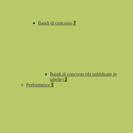
Bandi di concorso
7
Bandi di concorso (da pubblicare in
tabelle)
2
Performance
5