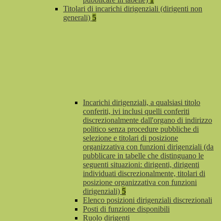
Titolari di incarichi dirigenziali (dirigenti non
generali)
5
Incarichi dirigenziali, a qualsiasi titolo
conferiti, ivi inclusi quelli conferiti
discrezionalmente dall'organo di indirizzo
politico senza procedure pubbliche di
selezione e titolari di posizione
organizzativa con funzioni dirigenziali (da
pubblicare in tabelle che distinguano le
seguenti situazioni: dirigenti, dirigenti
individuati discrezionalmente, titolari di
posizione organizzativa con funzioni
dirigenziali)
5
Elenco posizioni dirigenziali discrezionali
Posti di funzione disponibili
Ruolo dirigenti