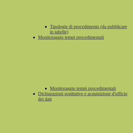
Tipologie di procedimento (da pubblicare
in tabelle)
Monitoraggio tempi procedimentali
Monitoraggio tempi procedimentali
Dichiarazioni sostitutive e acquisizione d'ufficio
dei dati