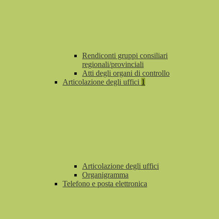
Rendiconti gruppi consiliari
regionali/provinciali
Atti degli organi di controllo
Articolazione degli uffici
1
Articolazione degli uffici
Organigramma
Telefono e posta elettronica