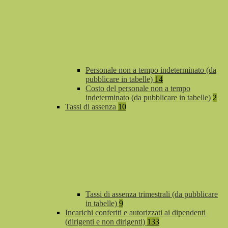
Personale non a tempo indeterminato (da
pubblicare in tabelle)
14
Costo del personale non a tempo
indeterminato (da pubblicare in tabelle)
2
Tassi di assenza
10
Tassi di assenza trimestrali (da pubblicare
in tabelle)
9
Incarichi conferiti e autorizzati ai dipendenti
(dirigenti e non dirigenti)
133