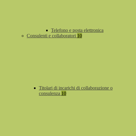
Telefono e posta elettronica
Consulenti e collaboratori
10
Titolari di incarichi di collaborazione o
consulenza
10