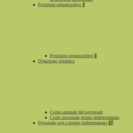
Posizioni organizzative
1
Posizioni organizzative
1
Dotazione organica
Conto annuale del personale
Costo personale tempo indeterminato
Personale non a tempo indeterminato
17