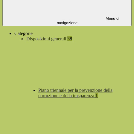
Menu di
navigazione
Categorie
Disposizioni generali
38
Piano triennale per la prevenzione della
corruzione e della trasparenza
1