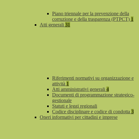
Piano triennale per la prevenzione della
corruzione e della trasparenza (PTPCT)
1
Atti generali
31
Riferimenti normativi su organizzazione e
attività
1
Atti amministrativi generali
4
Documenti di programmazione strategico-
gestionale
Statuti e leggi regionali
Codice disciplinare e codice di condotta
3
Oneri informativi per cittadini e imprese