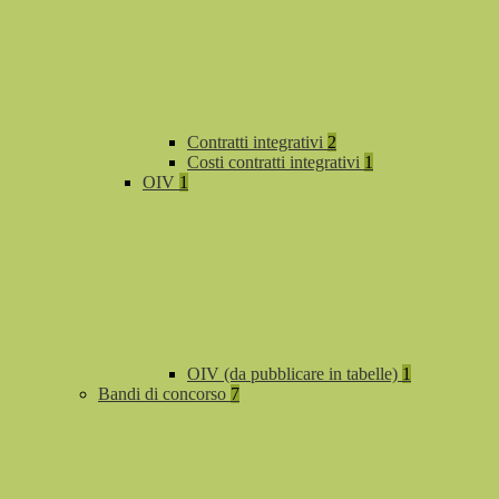
Contratti integrativi
2
Costi contratti integrativi
1
OIV
1
OIV (da pubblicare in tabelle)
1
Bandi di concorso
7