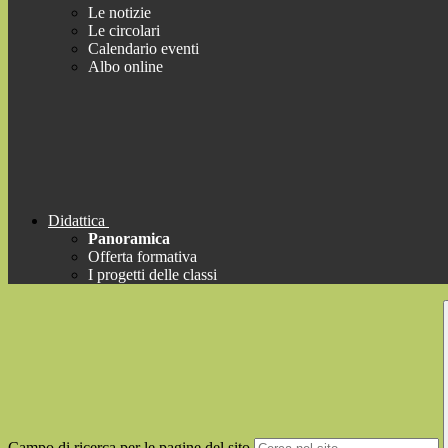
Le notizie
Le circolari
Calendario eventi
Albo online
Didattica
Panoramica
Offerta formativa
I progetti delle classi
Campo di ricerca per le pagine del sito