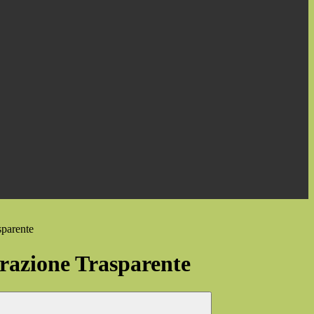
sparente
azione Trasparente