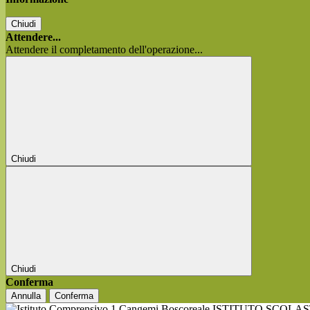
Chiudi
Attendere...
Attendere il completamento dell'operazione...
Chiudi
Chiudi
Conferma
Annulla
Conferma
ISTITUTO SCOLA