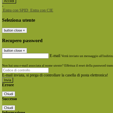
-
Entra con SPID
Entra con CIE
Seleziona utente
button close
×
Recupero password
button close
×
E-mail
Verrà inviato un messaggio all'indirizz
Non hai una e-mail associata al nome utente? Effettua il reset della password tram
E-mail inviata, si prega di controllare la casella di posta elettronica!
Errore
Chiudi
Successo
Chiudi
Informazione