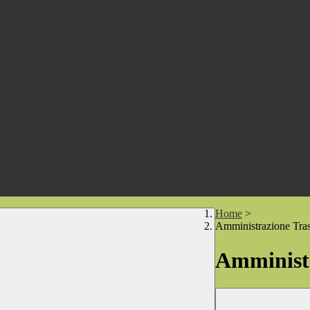
Home
>
Amministrazione Tra
Amministr