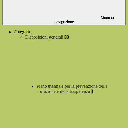
Menu di
navigazione
Categorie
Disposizioni generali
38
Piano triennale per la prevenzione della
corruzione e della trasparenza
1