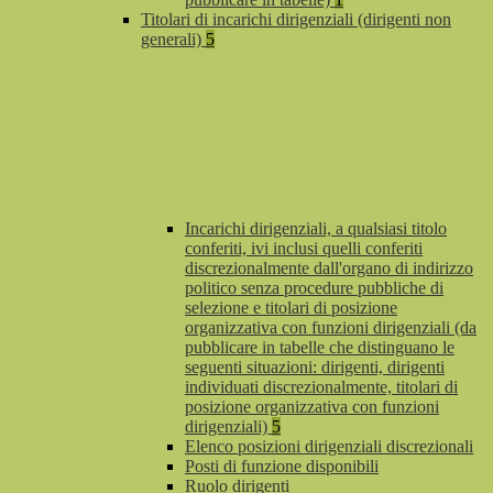
Titolari di incarichi dirigenziali (dirigenti non
generali)
5
Incarichi dirigenziali, a qualsiasi titolo
conferiti, ivi inclusi quelli conferiti
discrezionalmente dall'organo di indirizzo
politico senza procedure pubbliche di
selezione e titolari di posizione
organizzativa con funzioni dirigenziali (da
pubblicare in tabelle che distinguano le
seguenti situazioni: dirigenti, dirigenti
individuati discrezionalmente, titolari di
posizione organizzativa con funzioni
dirigenziali)
5
Elenco posizioni dirigenziali discrezionali
Posti di funzione disponibili
Ruolo dirigenti