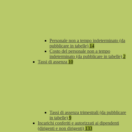
Personale non a tempo indeterminato (da
pubblicare in tabelle)
14
Costo del personale non a tempo
indeterminato (da pubblicare in tabelle)
2
Tassi di assenza
10
Tassi di assenza trimestrali (da pubblicare
in tabelle)
9
Incarichi conferiti e autorizzati ai dipendenti
(dirigenti e non dirigenti)
133