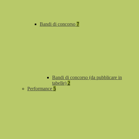
Bandi di concorso
7
Bandi di concorso (da pubblicare in
tabelle)
2
Performance
5