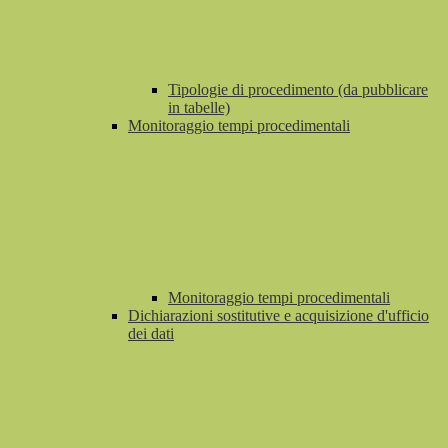
Tipologie di procedimento (da pubblicare
in tabelle)
Monitoraggio tempi procedimentali
Monitoraggio tempi procedimentali
Dichiarazioni sostitutive e acquisizione d'ufficio
dei dati