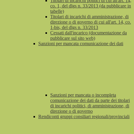
Titolari di incarichi politici di cui all'art. 14,
co. 1, del dlgs n. 33/2013 (da pubblicare in
tabelle)
Titolari di incarichi di amministrazione, di
direzione o di governo di cui all'art. 14, co.
1-bis, del dlgs n. 33/2013
Cessati dall'incarico (documentazione da
pubblicare sul sito web)
Sanzioni per mancata comunicazione dei dati
Sanzioni per mancata o incompleta
comunicazione dei dati da parte dei titolari
di incarichi politici, di amministrazione, di
direzione o di governo
Rendiconti gruppi consiliari regionali/provinciali