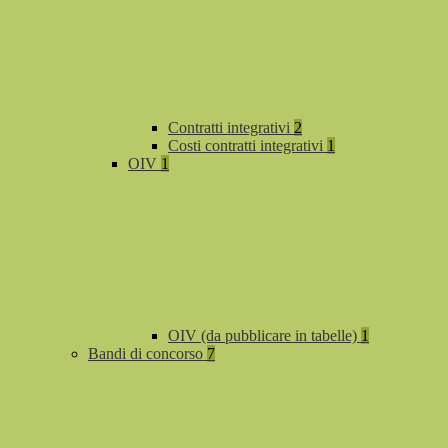
Contratti integrativi
2
Costi contratti integrativi
1
OIV
1
OIV (da pubblicare in tabelle)
1
Bandi di concorso
7