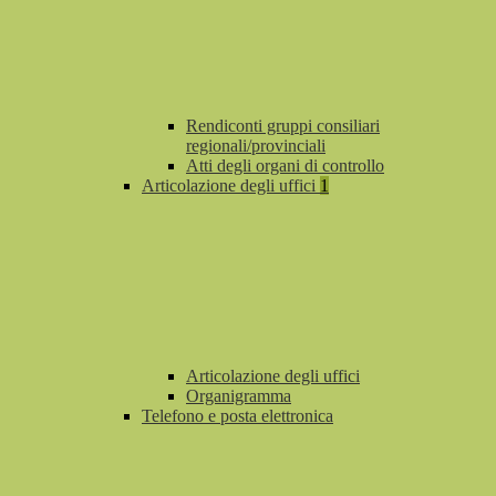
Rendiconti gruppi consiliari
regionali/provinciali
Atti degli organi di controllo
Articolazione degli uffici
1
Articolazione degli uffici
Organigramma
Telefono e posta elettronica