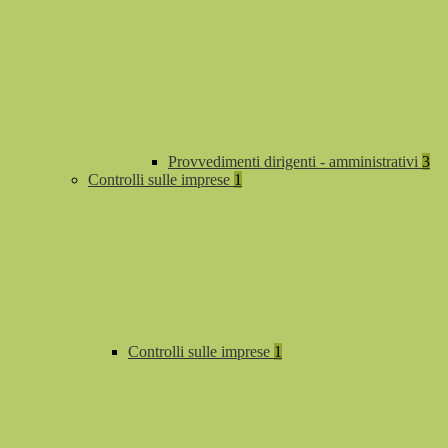
Provvedimenti dirigenti - amministrativi
3
Controlli sulle imprese
1
Controlli sulle imprese
1