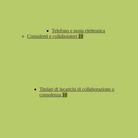
Telefono e posta elettronica
Consulenti e collaboratori
10
Titolari di incarichi di collaborazione o
consulenza
10