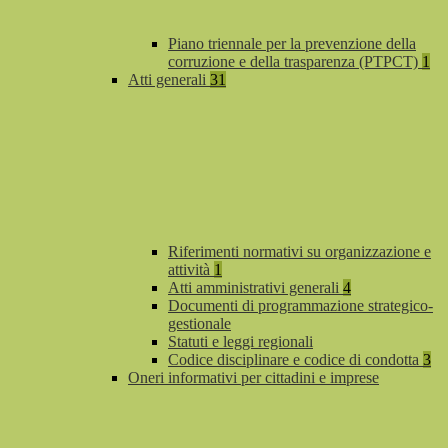
Piano triennale per la prevenzione della
corruzione e della trasparenza (PTPCT)
1
Atti generali
31
Riferimenti normativi su organizzazione e
attività
1
Atti amministrativi generali
4
Documenti di programmazione strategico-
gestionale
Statuti e leggi regionali
Codice disciplinare e codice di condotta
3
Oneri informativi per cittadini e imprese