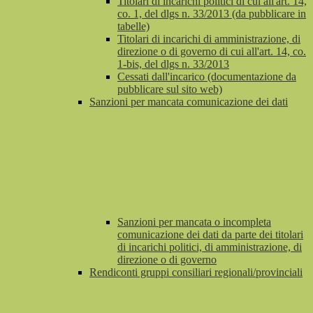
Titolari di incarichi politici di cui all'art. 14,
co. 1, del dlgs n. 33/2013 (da pubblicare in
tabelle)
Titolari di incarichi di amministrazione, di
direzione o di governo di cui all'art. 14, co.
1-bis, del dlgs n. 33/2013
Cessati dall'incarico (documentazione da
pubblicare sul sito web)
Sanzioni per mancata comunicazione dei dati
Sanzioni per mancata o incompleta
comunicazione dei dati da parte dei titolari
di incarichi politici, di amministrazione, di
direzione o di governo
Rendiconti gruppi consiliari regionali/provinciali