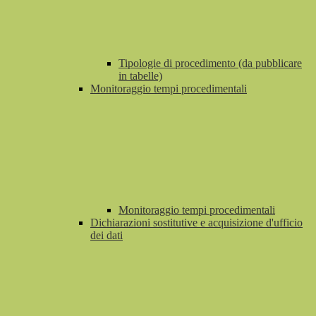
Tipologie di procedimento (da pubblicare
in tabelle)
Monitoraggio tempi procedimentali
Monitoraggio tempi procedimentali
Dichiarazioni sostitutive e acquisizione d'ufficio
dei dati