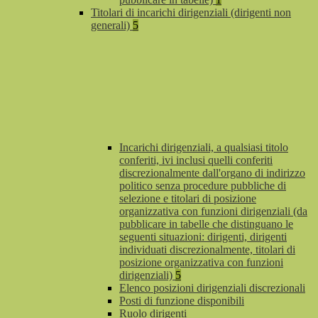
Titolari di incarichi dirigenziali (dirigenti non
generali)
5
Incarichi dirigenziali, a qualsiasi titolo
conferiti, ivi inclusi quelli conferiti
discrezionalmente dall'organo di indirizzo
politico senza procedure pubbliche di
selezione e titolari di posizione
organizzativa con funzioni dirigenziali (da
pubblicare in tabelle che distinguano le
seguenti situazioni: dirigenti, dirigenti
individuati discrezionalmente, titolari di
posizione organizzativa con funzioni
dirigenziali)
5
Elenco posizioni dirigenziali discrezionali
Posti di funzione disponibili
Ruolo dirigenti