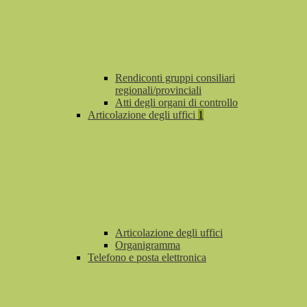
Rendiconti gruppi consiliari
regionali/provinciali
Atti degli organi di controllo
Articolazione degli uffici
1
Articolazione degli uffici
Organigramma
Telefono e posta elettronica