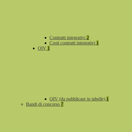
Contratti integrativi
2
Costi contratti integrativi
1
OIV
1
OIV (da pubblicare in tabelle)
1
Bandi di concorso
7