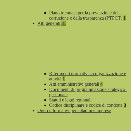
Piano triennale per la prevenzione della
corruzione e della trasparenza (PTPCT)
1
Atti generali
31
Riferimenti normativi su organizzazione e
attività
1
Atti amministrativi generali
4
Documenti di programmazione strategico-
gestionale
Statuti e leggi regionali
Codice disciplinare e codice di condotta
3
Oneri informativi per cittadini e imprese