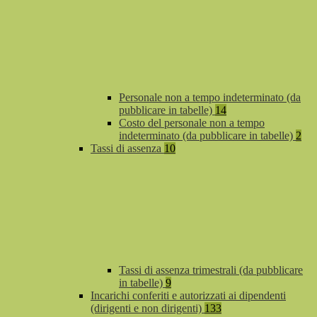
Personale non a tempo indeterminato (da
pubblicare in tabelle)
14
Costo del personale non a tempo
indeterminato (da pubblicare in tabelle)
2
Tassi di assenza
10
Tassi di assenza trimestrali (da pubblicare
in tabelle)
9
Incarichi conferiti e autorizzati ai dipendenti
(dirigenti e non dirigenti)
133