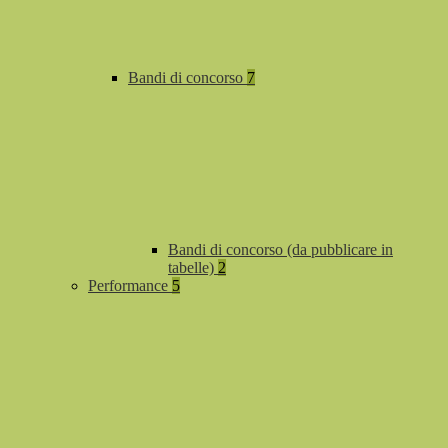
Bandi di concorso
7
Bandi di concorso (da pubblicare in
tabelle)
2
Performance
5