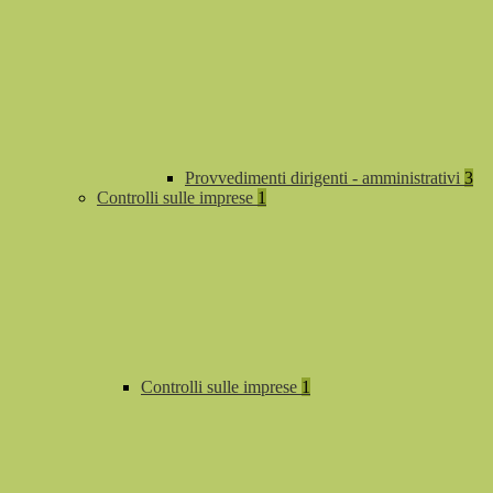
Provvedimenti dirigenti - amministrativi
3
Controlli sulle imprese
1
Controlli sulle imprese
1