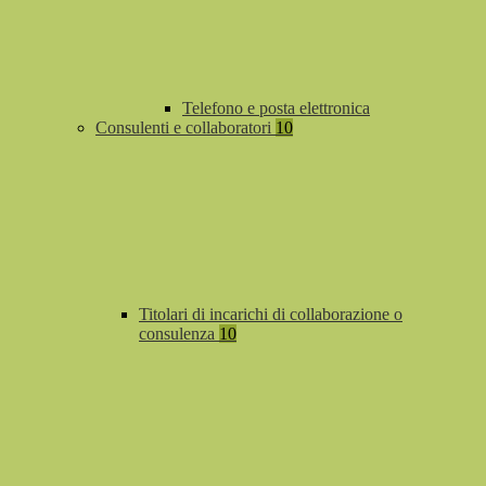
Telefono e posta elettronica
Consulenti e collaboratori
10
Titolari di incarichi di collaborazione o
consulenza
10