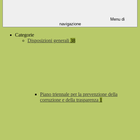
Menu di
navigazione
Categorie
Disposizioni generali
38
Piano triennale per la prevenzione della
corruzione e della trasparenza
1