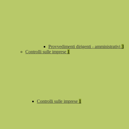
Provvedimenti dirigenti - amministrativi
3
Controlli sulle imprese
1
Controlli sulle imprese
1