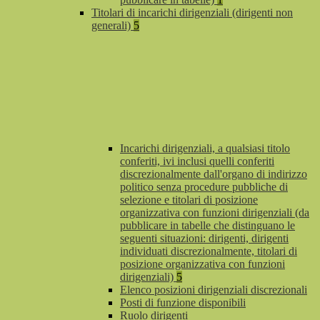
Titolari di incarichi dirigenziali (dirigenti non
generali)
5
Incarichi dirigenziali, a qualsiasi titolo
conferiti, ivi inclusi quelli conferiti
discrezionalmente dall'organo di indirizzo
politico senza procedure pubbliche di
selezione e titolari di posizione
organizzativa con funzioni dirigenziali (da
pubblicare in tabelle che distinguano le
seguenti situazioni: dirigenti, dirigenti
individuati discrezionalmente, titolari di
posizione organizzativa con funzioni
dirigenziali)
5
Elenco posizioni dirigenziali discrezionali
Posti di funzione disponibili
Ruolo dirigenti