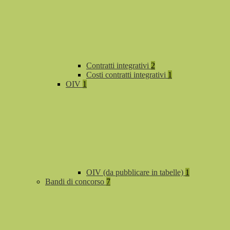
Contratti integrativi
2
Costi contratti integrativi
1
OIV
1
OIV (da pubblicare in tabelle)
1
Bandi di concorso
7