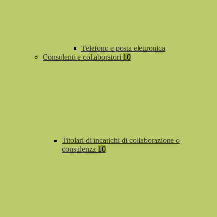
Telefono e posta elettronica
Consulenti e collaboratori
10
Titolari di incarichi di collaborazione o
consulenza
10