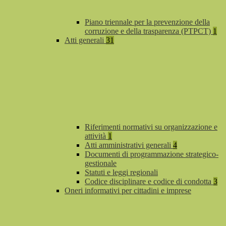
Piano triennale per la prevenzione della
corruzione e della trasparenza (PTPCT)
1
Atti generali
31
Riferimenti normativi su organizzazione e
attività
1
Atti amministrativi generali
4
Documenti di programmazione strategico-
gestionale
Statuti e leggi regionali
Codice disciplinare e codice di condotta
3
Oneri informativi per cittadini e imprese