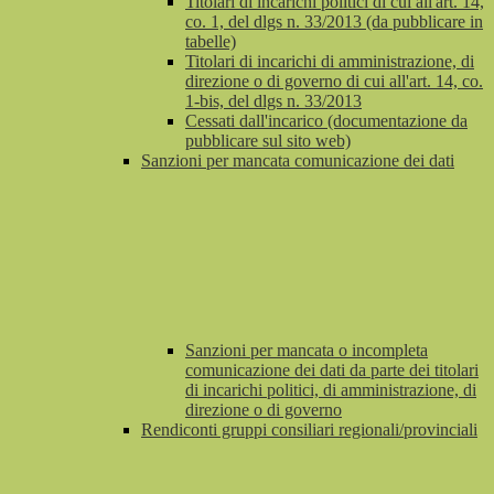
Titolari di incarichi politici di cui all'art. 14,
co. 1, del dlgs n. 33/2013 (da pubblicare in
tabelle)
Titolari di incarichi di amministrazione, di
direzione o di governo di cui all'art. 14, co.
1-bis, del dlgs n. 33/2013
Cessati dall'incarico (documentazione da
pubblicare sul sito web)
Sanzioni per mancata comunicazione dei dati
Sanzioni per mancata o incompleta
comunicazione dei dati da parte dei titolari
di incarichi politici, di amministrazione, di
direzione o di governo
Rendiconti gruppi consiliari regionali/provinciali