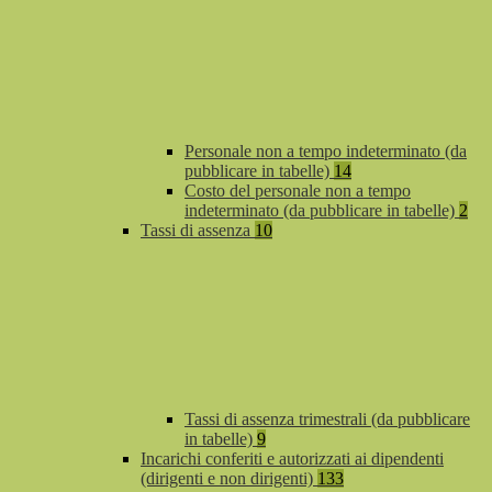
Personale non a tempo indeterminato (da
pubblicare in tabelle)
14
Costo del personale non a tempo
indeterminato (da pubblicare in tabelle)
2
Tassi di assenza
10
Tassi di assenza trimestrali (da pubblicare
in tabelle)
9
Incarichi conferiti e autorizzati ai dipendenti
(dirigenti e non dirigenti)
133