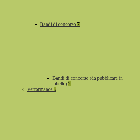
Bandi di concorso
7
Bandi di concorso (da pubblicare in
tabelle)
2
Performance
5