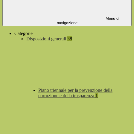
Menu di
navigazione
Categorie
Disposizioni generali
38
Piano triennale per la prevenzione della
corruzione e della trasparenza
1