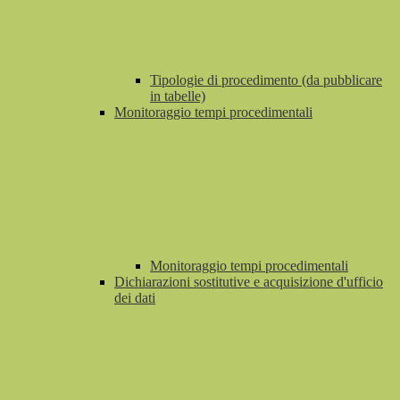
Tipologie di procedimento (da pubblicare
in tabelle)
Monitoraggio tempi procedimentali
Monitoraggio tempi procedimentali
Dichiarazioni sostitutive e acquisizione d'ufficio
dei dati