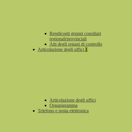
Rendiconti gruppi consiliari
regionali/provinciali
Atti degli organi di controllo
Articolazione degli uffici
1
Articolazione degli uffici
Organigramma
Telefono e posta elettronica