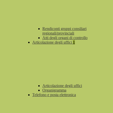
Rendiconti gruppi consiliari
regionali/provinciali
Atti degli organi di controllo
Articolazione degli uffici
1
Articolazione degli uffici
Organigramma
Telefono e posta elettronica