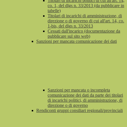
Titolari di incarichi politici di cui all'art. 14,
co. 1, del dlgs n. 33/2013 (da pubblicare in
tabelle)
Titolari di incarichi di amministrazione, di
direzione o di governo di cui all'art. 14, co.
1-bis, del dlgs n. 33/2013
Cessati dall'incarico (documentazione da
pubblicare sul sito web)
Sanzioni per mancata comunicazione dei dati
Sanzioni per mancata o incompleta
comunicazione dei dati da parte dei titolari
di incarichi politici, di amministrazione, di
direzione o di governo
Rendiconti gruppi consiliari regionali/provinciali