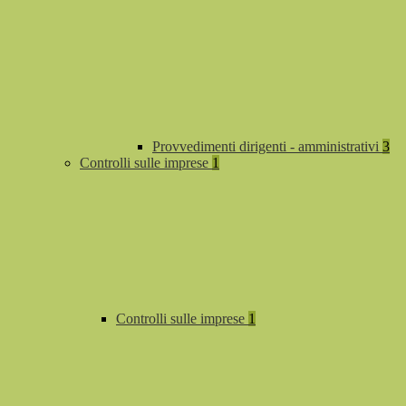
Provvedimenti dirigenti - amministrativi
3
Controlli sulle imprese
1
Controlli sulle imprese
1