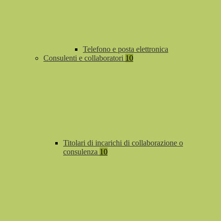
Telefono e posta elettronica
Consulenti e collaboratori
10
Titolari di incarichi di collaborazione o
consulenza
10