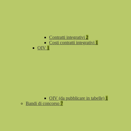
Contratti integrativi
2
Costi contratti integrativi
1
OIV
1
OIV (da pubblicare in tabelle)
1
Bandi di concorso
7