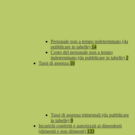
Personale non a tempo indeterminato (da
pubblicare in tabelle)
14
Costo del personale non a tempo
indeterminato (da pubblicare in tabelle)
2
Tassi di assenza
10
Tassi di assenza trimestrali (da pubblicare
in tabelle)
9
Incarichi conferiti e autorizzati ai dipendenti
(dirigenti e non dirigenti)
133