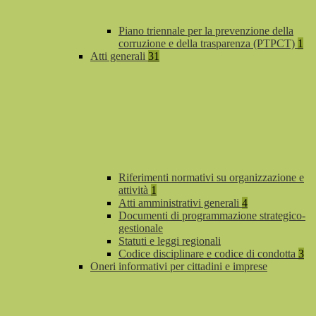
Piano triennale per la prevenzione della
corruzione e della trasparenza (PTPCT)
1
Atti generali
31
Riferimenti normativi su organizzazione e
attività
1
Atti amministrativi generali
4
Documenti di programmazione strategico-
gestionale
Statuti e leggi regionali
Codice disciplinare e codice di condotta
3
Oneri informativi per cittadini e imprese