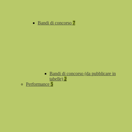
Bandi di concorso
7
Bandi di concorso (da pubblicare in
tabelle)
2
Performance
5