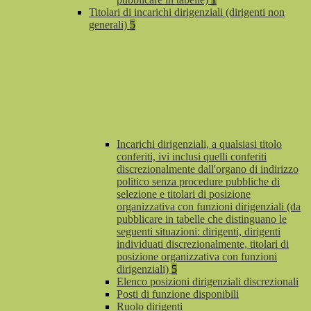
Titolari di incarichi dirigenziali (dirigenti non
generali)
5
Incarichi dirigenziali, a qualsiasi titolo
conferiti, ivi inclusi quelli conferiti
discrezionalmente dall'organo di indirizzo
politico senza procedure pubbliche di
selezione e titolari di posizione
organizzativa con funzioni dirigenziali (da
pubblicare in tabelle che distinguano le
seguenti situazioni: dirigenti, dirigenti
individuati discrezionalmente, titolari di
posizione organizzativa con funzioni
dirigenziali)
5
Elenco posizioni dirigenziali discrezionali
Posti di funzione disponibili
Ruolo dirigenti