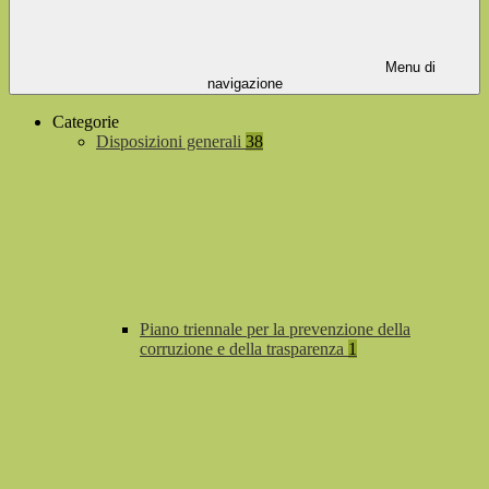
Menu di
navigazione
Categorie
Disposizioni generali
38
Piano triennale per la prevenzione della
corruzione e della trasparenza
1