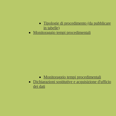
Tipologie di procedimento (da pubblicare
in tabelle)
Monitoraggio tempi procedimentali
Monitoraggio tempi procedimentali
Dichiarazioni sostitutive e acquisizione d'ufficio
dei dati