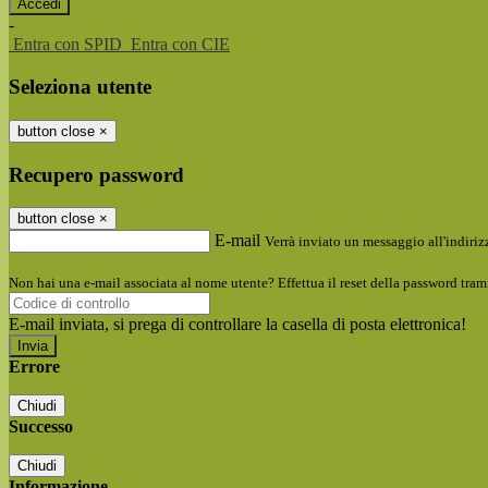
-
Entra con SPID
Entra con CIE
Seleziona utente
button close
×
Recupero password
button close
×
E-mail
Verrà inviato un messaggio all'indirizz
Non hai una e-mail associata al nome utente? Effettua il reset della password tram
E-mail inviata, si prega di controllare la casella di posta elettronica!
Errore
Chiudi
Successo
Chiudi
Informazione