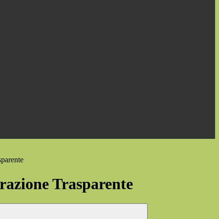
sparente
azione Trasparente