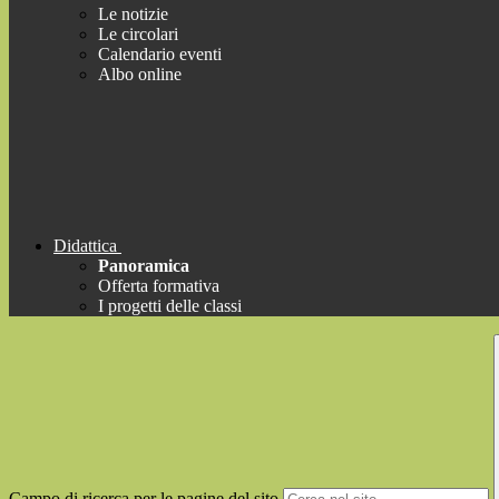
Le notizie
Le circolari
Calendario eventi
Albo online
Didattica
Panoramica
Offerta formativa
I progetti delle classi
Campo di ricerca per le pagine del sito