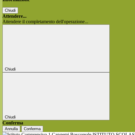
Chiudi
Attendere...
Attendere il completamento dell'operazione...
Chiudi
Chiudi
Conferma
Annulla
Conferma
ISTITUTO SCOLA