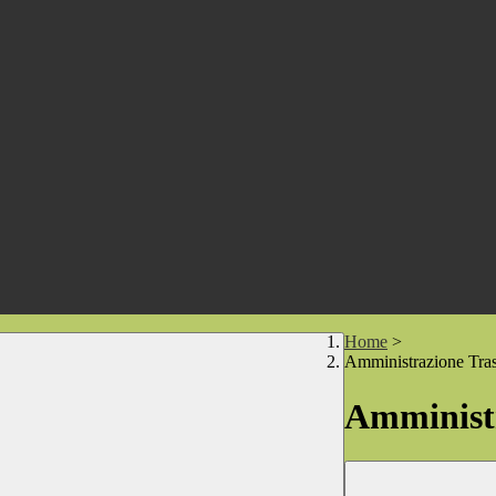
Home
>
Amministrazione Tra
Amministr