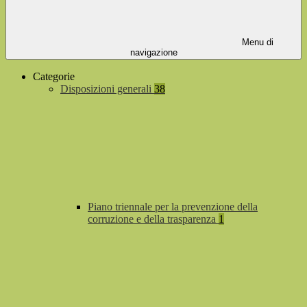
Menu di
navigazione
Categorie
Disposizioni generali
38
Piano triennale per la prevenzione della
corruzione e della trasparenza
1