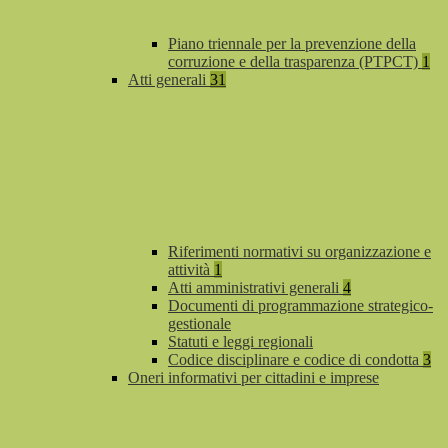
Piano triennale per la prevenzione della
corruzione e della trasparenza (PTPCT)
1
Atti generali
31
Riferimenti normativi su organizzazione e
attività
1
Atti amministrativi generali
4
Documenti di programmazione strategico-
gestionale
Statuti e leggi regionali
Codice disciplinare e codice di condotta
3
Oneri informativi per cittadini e imprese