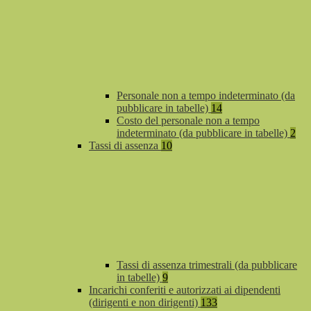
Personale non a tempo indeterminato (da
pubblicare in tabelle)
14
Costo del personale non a tempo
indeterminato (da pubblicare in tabelle)
2
Tassi di assenza
10
Tassi di assenza trimestrali (da pubblicare
in tabelle)
9
Incarichi conferiti e autorizzati ai dipendenti
(dirigenti e non dirigenti)
133