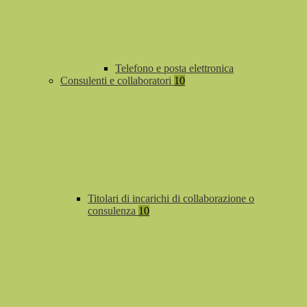
Telefono e posta elettronica
Consulenti e collaboratori
10
Titolari di incarichi di collaborazione o
consulenza
10