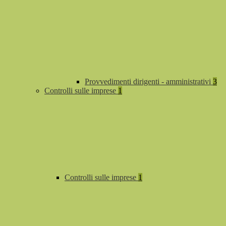
Provvedimenti dirigenti - amministrativi
3
Controlli sulle imprese
1
Controlli sulle imprese
1