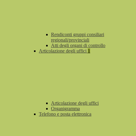
Rendiconti gruppi consiliari
regionali/provinciali
Atti degli organi di controllo
Articolazione degli uffici
1
Articolazione degli uffici
Organigramma
Telefono e posta elettronica