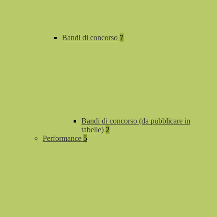
Bandi di concorso
7
Bandi di concorso (da pubblicare in
tabelle)
2
Performance
5