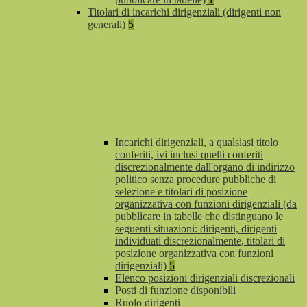
Titolari di incarichi dirigenziali (dirigenti non
generali)
5
Incarichi dirigenziali, a qualsiasi titolo
conferiti, ivi inclusi quelli conferiti
discrezionalmente dall'organo di indirizzo
politico senza procedure pubbliche di
selezione e titolari di posizione
organizzativa con funzioni dirigenziali (da
pubblicare in tabelle che distinguano le
seguenti situazioni: dirigenti, dirigenti
individuati discrezionalmente, titolari di
posizione organizzativa con funzioni
dirigenziali)
5
Elenco posizioni dirigenziali discrezionali
Posti di funzione disponibili
Ruolo dirigenti