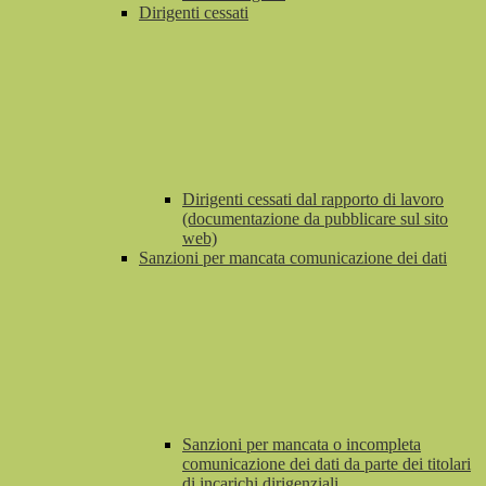
Dirigenti cessati
Dirigenti cessati dal rapporto di lavoro
(documentazione da pubblicare sul sito
web)
Sanzioni per mancata comunicazione dei dati
Sanzioni per mancata o incompleta
comunicazione dei dati da parte dei titolari
di incarichi dirigenziali