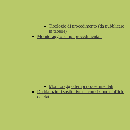
Tipologie di procedimento (da pubblicare
in tabelle)
Monitoraggio tempi procedimentali
Monitoraggio tempi procedimentali
Dichiarazioni sostitutive e acquisizione d'ufficio
dei dati