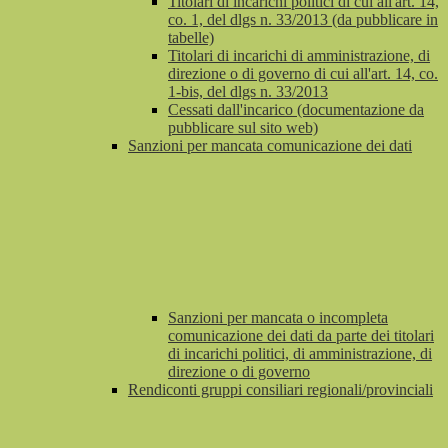
Titolari di incarichi politici di cui all'art. 14,
co. 1, del dlgs n. 33/2013 (da pubblicare in
tabelle)
Titolari di incarichi di amministrazione, di
direzione o di governo di cui all'art. 14, co.
1-bis, del dlgs n. 33/2013
Cessati dall'incarico (documentazione da
pubblicare sul sito web)
Sanzioni per mancata comunicazione dei dati
Sanzioni per mancata o incompleta
comunicazione dei dati da parte dei titolari
di incarichi politici, di amministrazione, di
direzione o di governo
Rendiconti gruppi consiliari regionali/provinciali