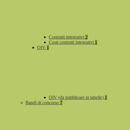
Contratti integrativi
2
Costi contratti integrativi
1
OIV
1
OIV (da pubblicare in tabelle)
1
Bandi di concorso
7