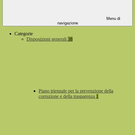
Menu di
navigazione
Categorie
Disposizioni generali
38
Piano triennale per la prevenzione della
corruzione e della trasparenza
1