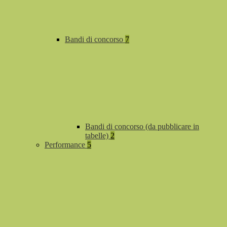
Bandi di concorso
7
Bandi di concorso (da pubblicare in
tabelle)
2
Performance
5