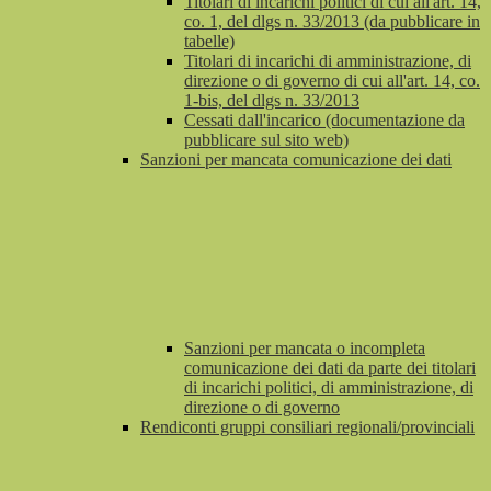
Titolari di incarichi politici di cui all'art. 14,
co. 1, del dlgs n. 33/2013 (da pubblicare in
tabelle)
Titolari di incarichi di amministrazione, di
direzione o di governo di cui all'art. 14, co.
1-bis, del dlgs n. 33/2013
Cessati dall'incarico (documentazione da
pubblicare sul sito web)
Sanzioni per mancata comunicazione dei dati
Sanzioni per mancata o incompleta
comunicazione dei dati da parte dei titolari
di incarichi politici, di amministrazione, di
direzione o di governo
Rendiconti gruppi consiliari regionali/provinciali