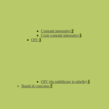
Contratti integrativi
2
Costi contratti integrativi
1
OIV
1
OIV (da pubblicare in tabelle)
1
Bandi di concorso
7