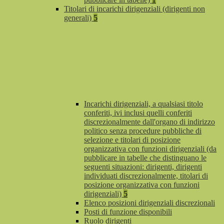
Titolari di incarichi dirigenziali (dirigenti non
generali)
5
Incarichi dirigenziali, a qualsiasi titolo
conferiti, ivi inclusi quelli conferiti
discrezionalmente dall'organo di indirizzo
politico senza procedure pubbliche di
selezione e titolari di posizione
organizzativa con funzioni dirigenziali (da
pubblicare in tabelle che distinguano le
seguenti situazioni: dirigenti, dirigenti
individuati discrezionalmente, titolari di
posizione organizzativa con funzioni
dirigenziali)
5
Elenco posizioni dirigenziali discrezionali
Posti di funzione disponibili
Ruolo dirigenti