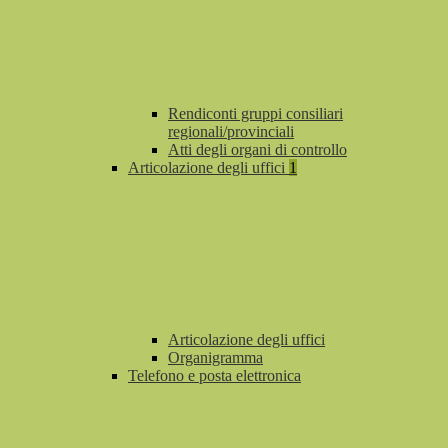
Rendiconti gruppi consiliari
regionali/provinciali
Atti degli organi di controllo
Articolazione degli uffici
1
Articolazione degli uffici
Organigramma
Telefono e posta elettronica