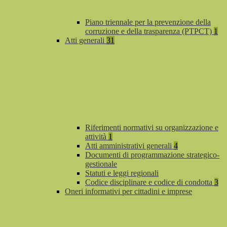
Piano triennale per la prevenzione della
corruzione e della trasparenza (PTPCT)
1
Atti generali
31
Riferimenti normativi su organizzazione e
attività
1
Atti amministrativi generali
4
Documenti di programmazione strategico-
gestionale
Statuti e leggi regionali
Codice disciplinare e codice di condotta
3
Oneri informativi per cittadini e imprese