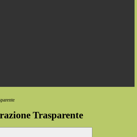
sparente
azione Trasparente