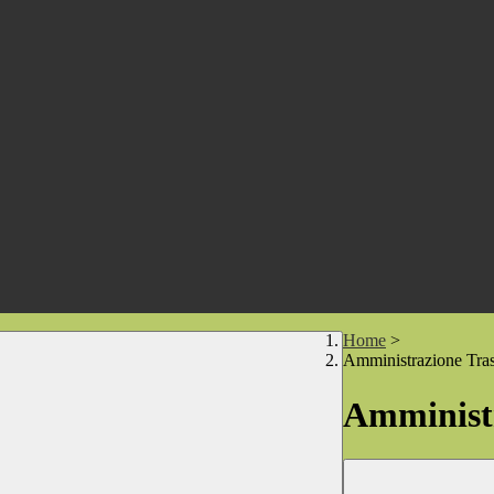
Home
>
Amministrazione Tra
Amministr