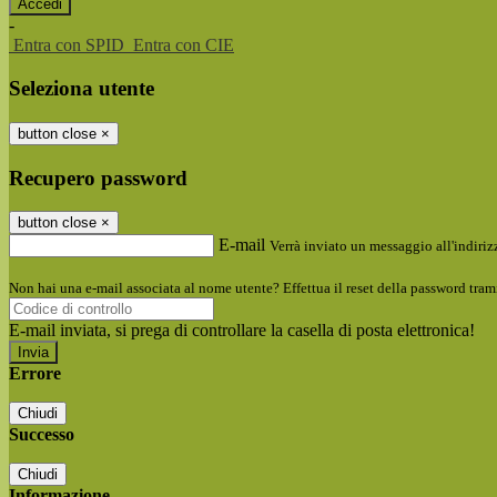
-
Entra con SPID
Entra con CIE
Seleziona utente
button close
×
Recupero password
button close
×
E-mail
Verrà inviato un messaggio all'indirizz
Non hai una e-mail associata al nome utente? Effettua il reset della password tram
E-mail inviata, si prega di controllare la casella di posta elettronica!
Errore
Chiudi
Successo
Chiudi
Informazione