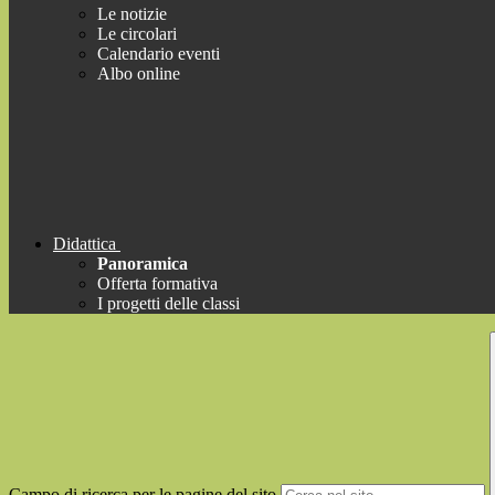
Le notizie
Le circolari
Calendario eventi
Albo online
Didattica
Panoramica
Offerta formativa
I progetti delle classi
Campo di ricerca per le pagine del sito