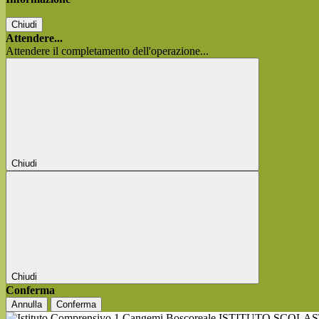
Chiudi
Attendere...
Attendere il completamento dell'operazione...
Chiudi
Chiudi
Conferma
Annulla
Conferma
ISTITUTO SCOLA