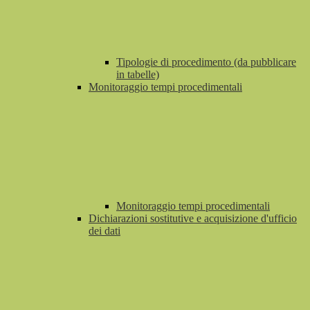
Tipologie di procedimento (da pubblicare
in tabelle)
Monitoraggio tempi procedimentali
Monitoraggio tempi procedimentali
Dichiarazioni sostitutive e acquisizione d'ufficio
dei dati