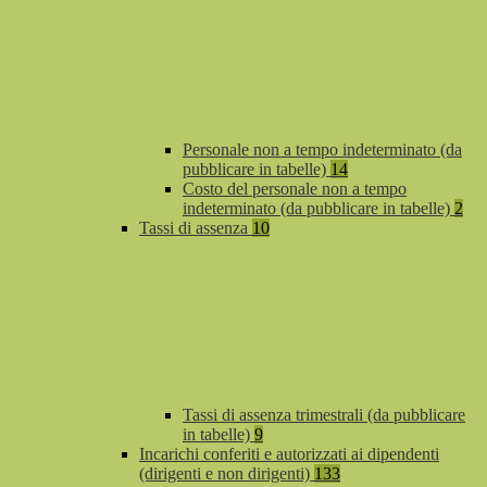
Personale non a tempo indeterminato (da
pubblicare in tabelle)
14
Costo del personale non a tempo
indeterminato (da pubblicare in tabelle)
2
Tassi di assenza
10
Tassi di assenza trimestrali (da pubblicare
in tabelle)
9
Incarichi conferiti e autorizzati ai dipendenti
(dirigenti e non dirigenti)
133