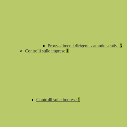
Provvedimenti dirigenti - amministrativi
3
Controlli sulle imprese
1
Controlli sulle imprese
1