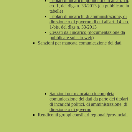
Titolari di incarichi politici di cui all'art. 14,
co. 1, del dlgs n. 33/2013 (da pubblicare in
tabelle)
Titolari di incarichi di amministrazione, di
direzione o di governo di cui all'art. 14, co.
1-bis, del dlgs n. 33/2013
Cessati dall'incarico (documentazione da
pubblicare sul sito web)
Sanzioni per mancata comunicazione dei dati
Sanzioni per mancata o incompleta
comunicazione dei dati da parte dei titolari
di incarichi politici, di amministrazione, di
direzione o di governo
Rendiconti gruppi consiliari regionali/provinciali