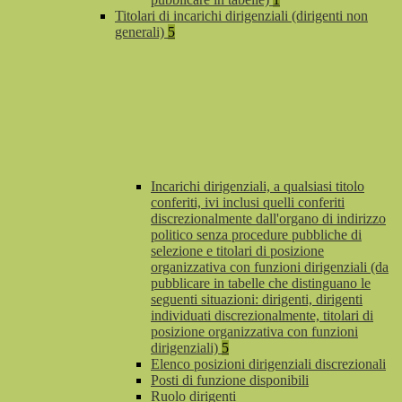
Titolari di incarichi dirigenziali (dirigenti non
generali)
5
Incarichi dirigenziali, a qualsiasi titolo
conferiti, ivi inclusi quelli conferiti
discrezionalmente dall'organo di indirizzo
politico senza procedure pubbliche di
selezione e titolari di posizione
organizzativa con funzioni dirigenziali (da
pubblicare in tabelle che distinguano le
seguenti situazioni: dirigenti, dirigenti
individuati discrezionalmente, titolari di
posizione organizzativa con funzioni
dirigenziali)
5
Elenco posizioni dirigenziali discrezionali
Posti di funzione disponibili
Ruolo dirigenti