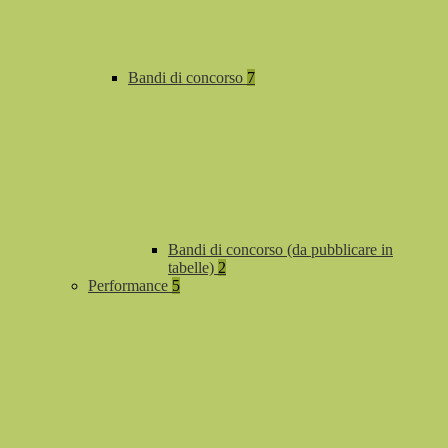
Bandi di concorso
7
Bandi di concorso (da pubblicare in
tabelle)
2
Performance
5