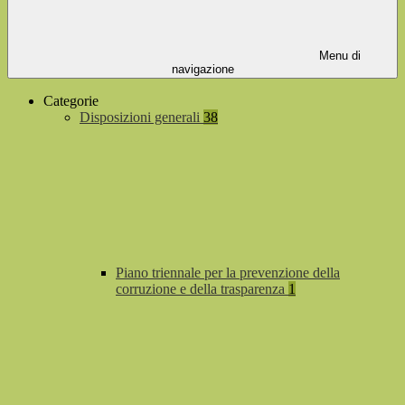
Menu di
navigazione
Categorie
Disposizioni generali
38
Piano triennale per la prevenzione della
corruzione e della trasparenza
1