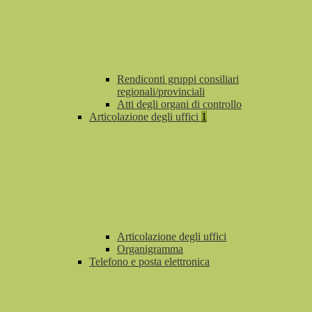
Rendiconti gruppi consiliari
regionali/provinciali
Atti degli organi di controllo
Articolazione degli uffici
1
Articolazione degli uffici
Organigramma
Telefono e posta elettronica