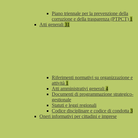
Piano triennale per la prevenzione della
corruzione e della trasparenza (PTPCT)
1
Atti generali
31
Riferimenti normativi su organizzazione e
attività
1
Atti amministrativi generali
4
Documenti di programmazione strategico-
gestionale
Statuti e leggi regionali
Codice disciplinare e codice di condotta
3
Oneri informativi per cittadini e imprese