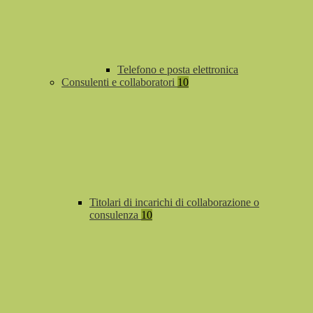
Telefono e posta elettronica
Consulenti e collaboratori
10
Titolari di incarichi di collaborazione o
consulenza
10