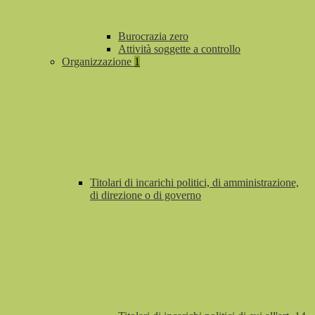
Burocrazia zero
Attività soggette a controllo
Organizzazione
1
Titolari di incarichi politici, di amministrazione,
di direzione o di governo