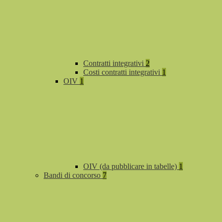
Contratti integrativi
2
Costi contratti integrativi
1
OIV
1
OIV (da pubblicare in tabelle)
1
Bandi di concorso
7