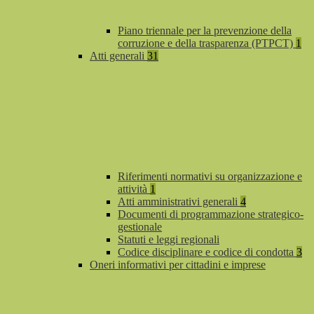
Piano triennale per la prevenzione della
corruzione e della trasparenza (PTPCT)
1
Atti generali
31
Riferimenti normativi su organizzazione e
attività
1
Atti amministrativi generali
4
Documenti di programmazione strategico-
gestionale
Statuti e leggi regionali
Codice disciplinare e codice di condotta
3
Oneri informativi per cittadini e imprese