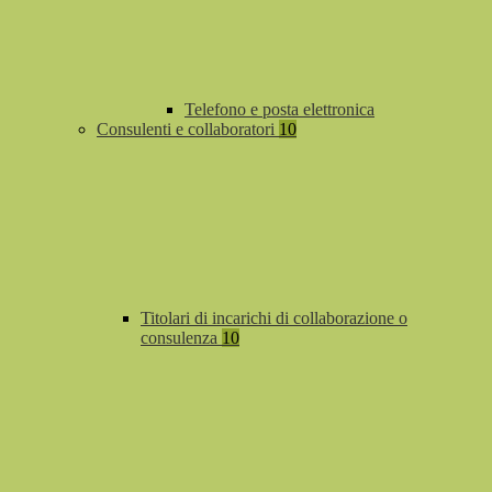
Telefono e posta elettronica
Consulenti e collaboratori
10
Titolari di incarichi di collaborazione o
consulenza
10