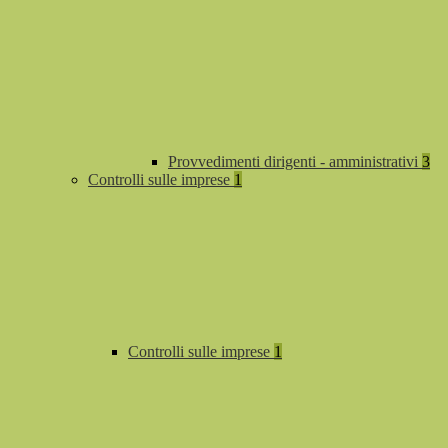
Provvedimenti dirigenti - amministrativi
3
Controlli sulle imprese
1
Controlli sulle imprese
1