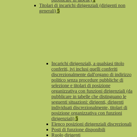
Titolari di incarichi dirigenziali (dirigenti non
generali)
5
Incarichi dirigenziali, a qualsiasi titolo
conferiti, ivi inclusi quelli conferiti
discrezionalmente dall'organo di indirizzo
politico senza procedure pubbliche di
selezione e titolari di posizione
organizzativa con funzioni dirigenziali (da
pubblicare in tabelle che distinguano le
seguenti situazioni: dirigenti, dirigenti
individuati discrezionalmente, titolari di
posizione organizzativa con funzioni
dirigenziali)
5
Elenco posizioni dirigenziali discrezionali
Posti di funzione disponibili
Ruolo dirigenti