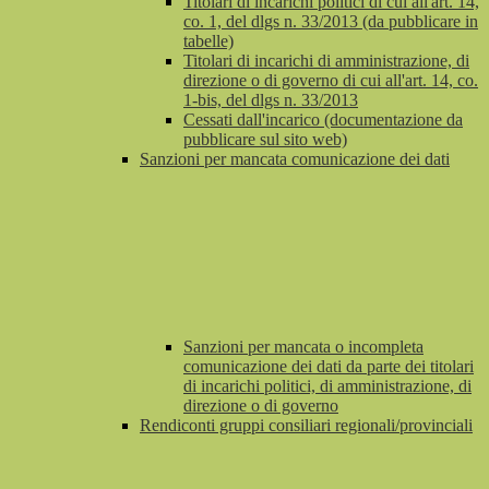
Titolari di incarichi politici di cui all'art. 14,
co. 1, del dlgs n. 33/2013 (da pubblicare in
tabelle)
Titolari di incarichi di amministrazione, di
direzione o di governo di cui all'art. 14, co.
1-bis, del dlgs n. 33/2013
Cessati dall'incarico (documentazione da
pubblicare sul sito web)
Sanzioni per mancata comunicazione dei dati
Sanzioni per mancata o incompleta
comunicazione dei dati da parte dei titolari
di incarichi politici, di amministrazione, di
direzione o di governo
Rendiconti gruppi consiliari regionali/provinciali