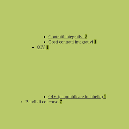
Contratti integrativi
2
Costi contratti integrativi
1
OIV
1
OIV (da pubblicare in tabelle)
1
Bandi di concorso
7