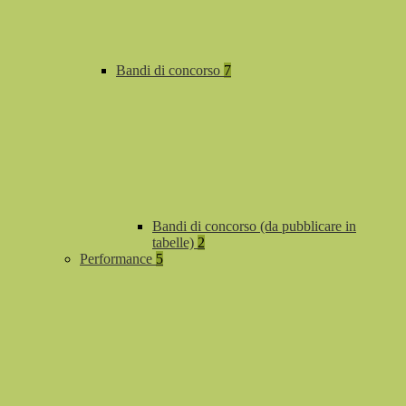
Bandi di concorso
7
Bandi di concorso (da pubblicare in
tabelle)
2
Performance
5