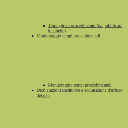
Tipologie di procedimento (da pubblicare
in tabelle)
Monitoraggio tempi procedimentali
Monitoraggio tempi procedimentali
Dichiarazioni sostitutive e acquisizione d'ufficio
dei dati