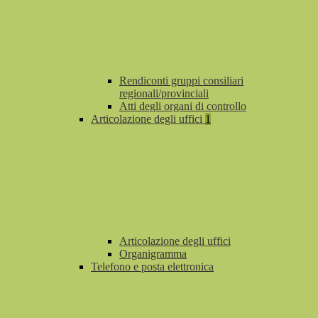
Rendiconti gruppi consiliari
regionali/provinciali
Atti degli organi di controllo
Articolazione degli uffici
1
Articolazione degli uffici
Organigramma
Telefono e posta elettronica