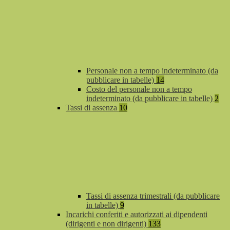
Personale non a tempo indeterminato (da
pubblicare in tabelle)
14
Costo del personale non a tempo
indeterminato (da pubblicare in tabelle)
2
Tassi di assenza
10
Tassi di assenza trimestrali (da pubblicare
in tabelle)
9
Incarichi conferiti e autorizzati ai dipendenti
(dirigenti e non dirigenti)
133