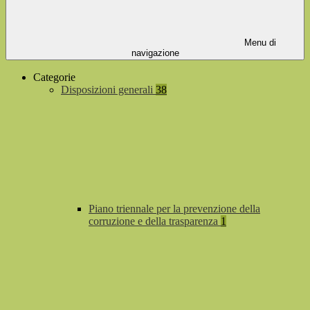
Menu di
navigazione
Categorie
Disposizioni generali
38
Piano triennale per la prevenzione della
corruzione e della trasparenza
1