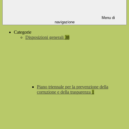
Menu di
navigazione
Categorie
Disposizioni generali
38
Piano triennale per la prevenzione della
corruzione e della trasparenza
1