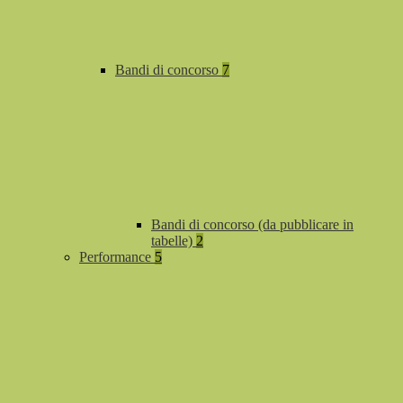
Bandi di concorso
7
Bandi di concorso (da pubblicare in
tabelle)
2
Performance
5