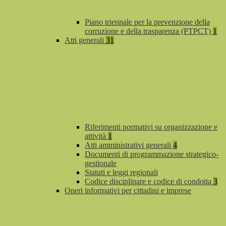
Piano triennale per la prevenzione della
corruzione e della trasparenza (PTPCT)
1
Atti generali
31
Riferimenti normativi su organizzazione e
attività
1
Atti amministrativi generali
4
Documenti di programmazione strategico-
gestionale
Statuti e leggi regionali
Codice disciplinare e codice di condotta
3
Oneri informativi per cittadini e imprese