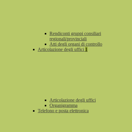
Rendiconti gruppi consiliari
regionali/provinciali
Atti degli organi di controllo
Articolazione degli uffici
1
Articolazione degli uffici
Organigramma
Telefono e posta elettronica