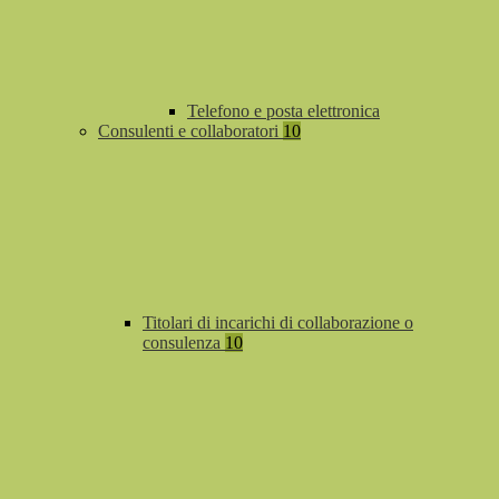
Telefono e posta elettronica
Consulenti e collaboratori
10
Titolari di incarichi di collaborazione o
consulenza
10