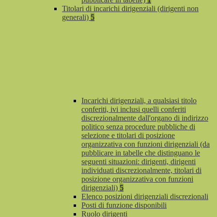
Titolari di incarichi dirigenziali (dirigenti non
generali)
5
Incarichi dirigenziali, a qualsiasi titolo
conferiti, ivi inclusi quelli conferiti
discrezionalmente dall'organo di indirizzo
politico senza procedure pubbliche di
selezione e titolari di posizione
organizzativa con funzioni dirigenziali (da
pubblicare in tabelle che distinguano le
seguenti situazioni: dirigenti, dirigenti
individuati discrezionalmente, titolari di
posizione organizzativa con funzioni
dirigenziali)
5
Elenco posizioni dirigenziali discrezionali
Posti di funzione disponibili
Ruolo dirigenti