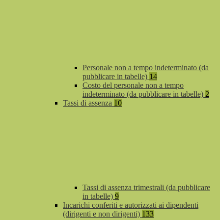
Personale non a tempo indeterminato (da
pubblicare in tabelle)
14
Costo del personale non a tempo
indeterminato (da pubblicare in tabelle)
2
Tassi di assenza
10
Tassi di assenza trimestrali (da pubblicare
in tabelle)
9
Incarichi conferiti e autorizzati ai dipendenti
(dirigenti e non dirigenti)
133