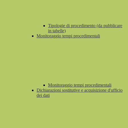
Tipologie di procedimento (da pubblicare
in tabelle)
Monitoraggio tempi procedimentali
Monitoraggio tempi procedimentali
Dichiarazioni sostitutive e acquisizione d'ufficio
dei dati