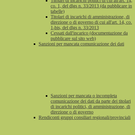
Titolari di incarichi politici di cui all'art. 14,
co. 1, del dlgs n. 33/2013 (da pubblicare in
tabelle)
Titolari di incarichi di amministrazione, di
direzione o di governo di cui all'art. 14, co.
1-bis, del dlgs n. 33/2013
Cessati dall'incarico (documentazione da
pubblicare sul sito web)
Sanzioni per mancata comunicazione dei dati
Sanzioni per mancata o incompleta
comunicazione dei dati da parte dei titolari
di incarichi politici, di amministrazione, di
direzione o di governo
Rendiconti gruppi consiliari regionali/provinciali