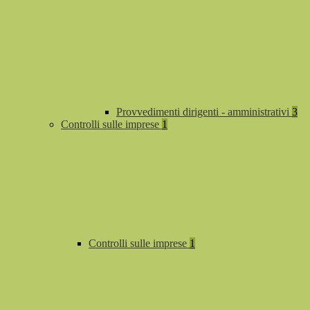
Provvedimenti dirigenti - amministrativi
3
Controlli sulle imprese
1
Controlli sulle imprese
1