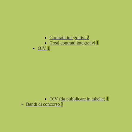
Contratti integrativi
2
Costi contratti integrativi
1
OIV
1
OIV (da pubblicare in tabelle)
1
Bandi di concorso
7