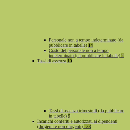
Personale non a tempo indeterminato (da
pubblicare in tabelle)
14
Costo del personale non a tempo
indeterminato (da pubblicare in tabelle)
2
Tassi di assenza
10
Tassi di assenza trimestrali (da pubblicare
in tabelle)
9
Incarichi conferiti e autorizzati ai dipendenti
(dirigenti e non dirigenti)
133