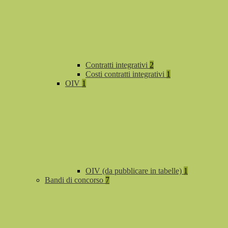
Contratti integrativi
2
Costi contratti integrativi
1
OIV
1
OIV (da pubblicare in tabelle)
1
Bandi di concorso
7