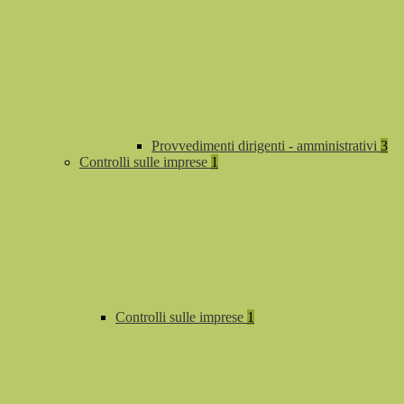
Provvedimenti dirigenti - amministrativi
3
Controlli sulle imprese
1
Controlli sulle imprese
1