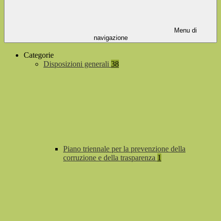
Menu di
navigazione
Categorie
Disposizioni generali
38
Piano triennale per la prevenzione della
corruzione e della trasparenza
1