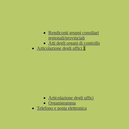
Rendiconti gruppi consiliari
regionali/provinciali
Atti degli organi di controllo
Articolazione degli uffici
1
Articolazione degli uffici
Organigramma
Telefono e posta elettronica