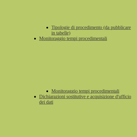
Tipologie di procedimento (da pubblicare
in tabelle)
Monitoraggio tempi procedimentali
Monitoraggio tempi procedimentali
Dichiarazioni sostitutive e acquisizione d'ufficio
dei dati