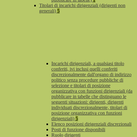
Titolari di incarichi dirigenziali (dirigenti non
generali)
5
Incarichi dirigenziali, a qualsiasi titolo
conferiti, ivi inclusi quelli conferiti
discrezionalmente dall'organo di indirizzo
politico senza procedure pubbliche di
selezione e titolari di posizione
organizzativa con funzioni dirigenziali (da
pubblicare in tabelle che distinguano le
seguenti situazioni: dirigenti, dirigenti
individuati discrezionalmente, titolari di
posizione organizzativa con funzioni
dirigenziali)
5
Elenco posizioni dirigenziali discrezionali
Posti di funzione disponibili
Ruolo dirigenti