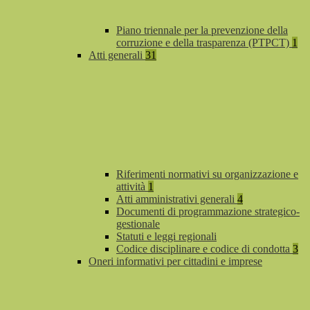
Piano triennale per la prevenzione della
corruzione e della trasparenza (PTPCT)
1
Atti generali
31
Riferimenti normativi su organizzazione e
attività
1
Atti amministrativi generali
4
Documenti di programmazione strategico-
gestionale
Statuti e leggi regionali
Codice disciplinare e codice di condotta
3
Oneri informativi per cittadini e imprese