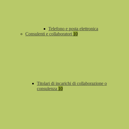
Telefono e posta elettronica
Consulenti e collaboratori
10
Titolari di incarichi di collaborazione o
consulenza
10