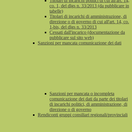
Titolari di incarichi politici di cui all'art. 14,
co. 1, del dlgs n. 33/2013 (da pubblicare in
tabelle)
Titolari di incarichi di amministrazione, di
direzione o di governo di cui all'art. 14, co.
1-bis, del dlgs n. 33/2013
Cessati dall'incarico (documentazione da
pubblicare sul sito web)
Sanzioni per mancata comunicazione dei dati
Sanzioni per mancata o incompleta
comunicazione dei dati da parte dei titolari
di incarichi politici, di amministrazione, di
direzione o di governo
Rendiconti gruppi consiliari regionali/provinciali