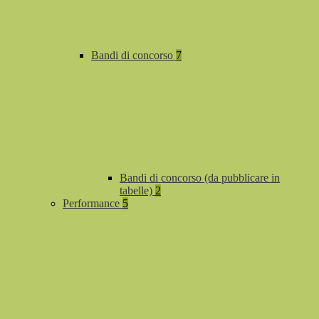
Bandi di concorso
7
Bandi di concorso (da pubblicare in
tabelle)
2
Performance
5