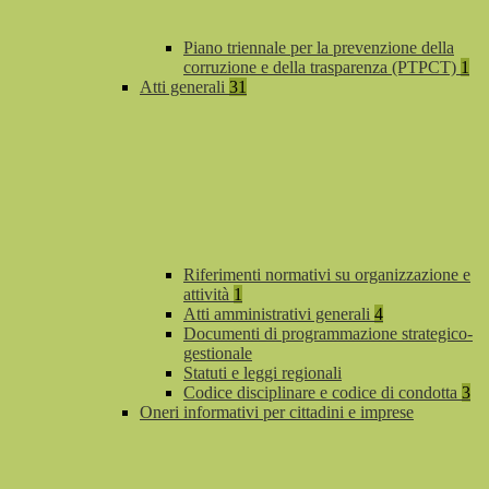
Piano triennale per la prevenzione della
corruzione e della trasparenza (PTPCT)
1
Atti generali
31
Riferimenti normativi su organizzazione e
attività
1
Atti amministrativi generali
4
Documenti di programmazione strategico-
gestionale
Statuti e leggi regionali
Codice disciplinare e codice di condotta
3
Oneri informativi per cittadini e imprese