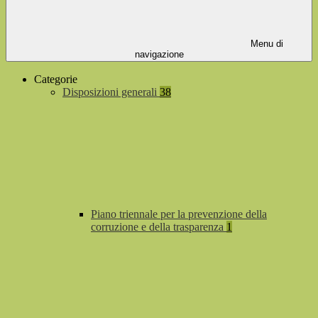
Menu di
navigazione
Categorie
Disposizioni generali
38
Piano triennale per la prevenzione della
corruzione e della trasparenza
1