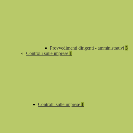
Provvedimenti dirigenti - amministrativi
3
Controlli sulle imprese
1
Controlli sulle imprese
1