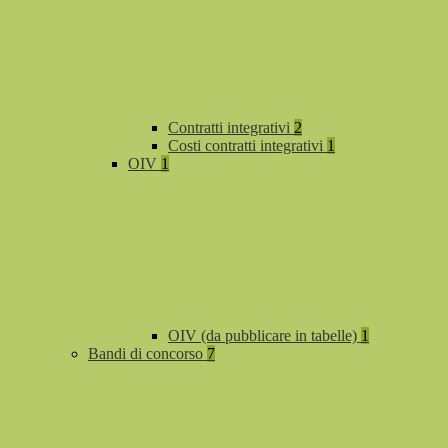
Contratti integrativi
2
Costi contratti integrativi
1
OIV
1
OIV (da pubblicare in tabelle)
1
Bandi di concorso
7