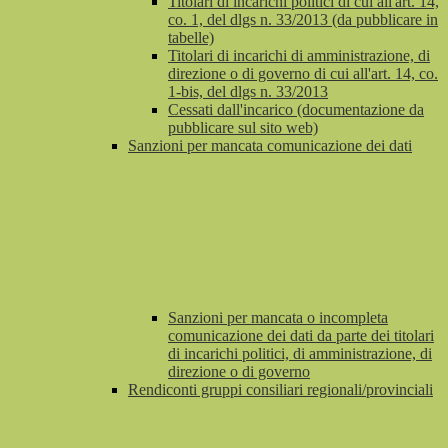
Titolari di incarichi politici di cui all'art. 14,
co. 1, del dlgs n. 33/2013 (da pubblicare in
tabelle)
Titolari di incarichi di amministrazione, di
direzione o di governo di cui all'art. 14, co.
1-bis, del dlgs n. 33/2013
Cessati dall'incarico (documentazione da
pubblicare sul sito web)
Sanzioni per mancata comunicazione dei dati
Sanzioni per mancata o incompleta
comunicazione dei dati da parte dei titolari
di incarichi politici, di amministrazione, di
direzione o di governo
Rendiconti gruppi consiliari regionali/provinciali