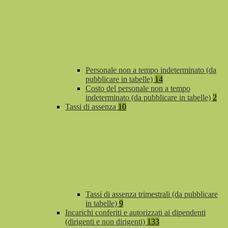
Personale non a tempo indeterminato (da
pubblicare in tabelle)
14
Costo del personale non a tempo
indeterminato (da pubblicare in tabelle)
2
Tassi di assenza
10
Tassi di assenza trimestrali (da pubblicare
in tabelle)
9
Incarichi conferiti e autorizzati ai dipendenti
(dirigenti e non dirigenti)
133