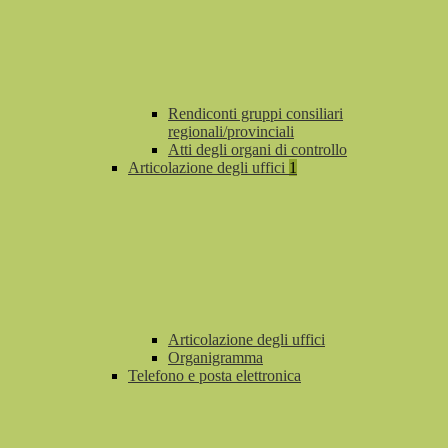
Rendiconti gruppi consiliari
regionali/provinciali
Atti degli organi di controllo
Articolazione degli uffici
1
Articolazione degli uffici
Organigramma
Telefono e posta elettronica