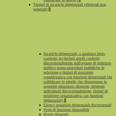
Titolari di incarichi dirigenziali (dirigenti non
generali)
5
Incarichi dirigenziali, a qualsiasi titolo
conferiti, ivi inclusi quelli conferiti
discrezionalmente dall'organo di indirizzo
politico senza procedure pubbliche di
selezione e titolari di posizione
organizzativa con funzioni dirigenziali (da
pubblicare in tabelle che distinguano le
seguenti situazioni: dirigenti, dirigenti
individuati discrezionalmente, titolari di
posizione organizzativa con funzioni
dirigenziali)
5
Elenco posizioni dirigenziali discrezionali
Posti di funzione disponibili
Ruolo dirigenti