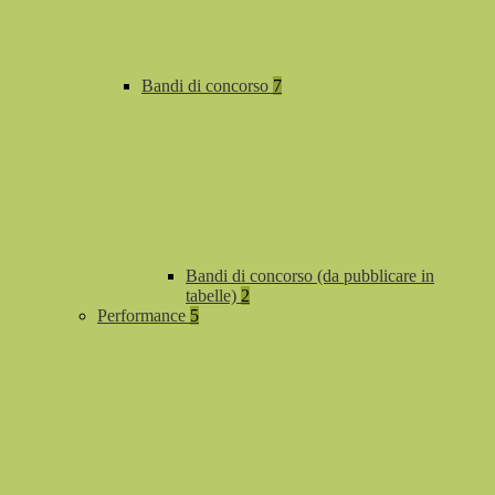
Bandi di concorso
7
Bandi di concorso (da pubblicare in
tabelle)
2
Performance
5