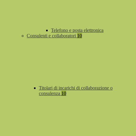
Telefono e posta elettronica
Consulenti e collaboratori
10
Titolari di incarichi di collaborazione o
consulenza
10