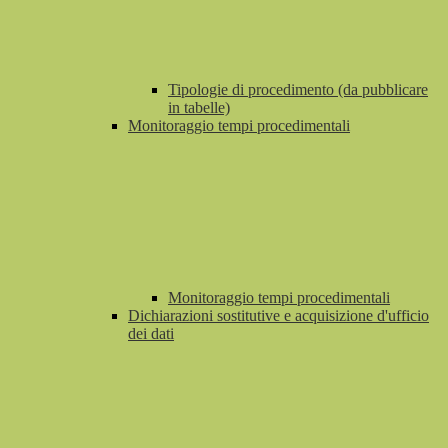
Tipologie di procedimento (da pubblicare
in tabelle)
Monitoraggio tempi procedimentali
Monitoraggio tempi procedimentali
Dichiarazioni sostitutive e acquisizione d'ufficio
dei dati