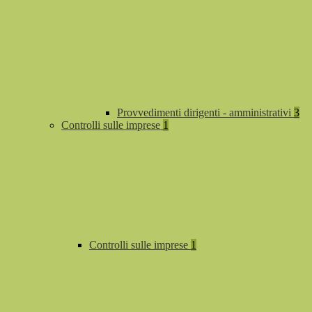
Provvedimenti dirigenti - amministrativi
3
Controlli sulle imprese
1
Controlli sulle imprese
1