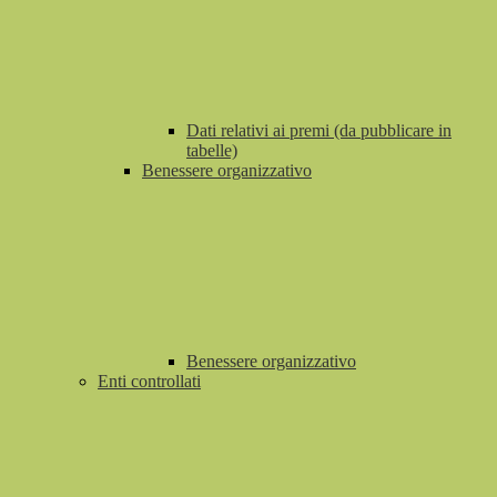
Dati relativi ai premi (da pubblicare in
tabelle)
Benessere organizzativo
Benessere organizzativo
Enti controllati