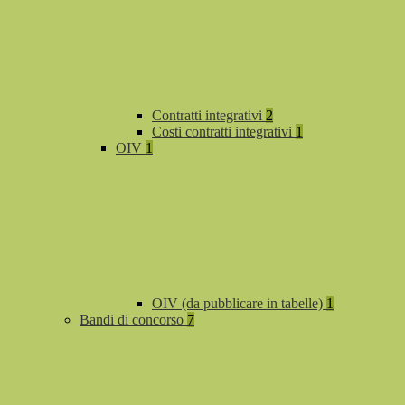
Contratti integrativi
2
Costi contratti integrativi
1
OIV
1
OIV (da pubblicare in tabelle)
1
Bandi di concorso
7