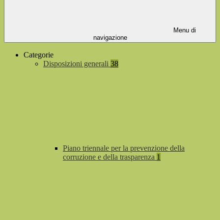
Menu di
navigazione
Categorie
Disposizioni generali
38
Piano triennale per la prevenzione della
corruzione e della trasparenza
1