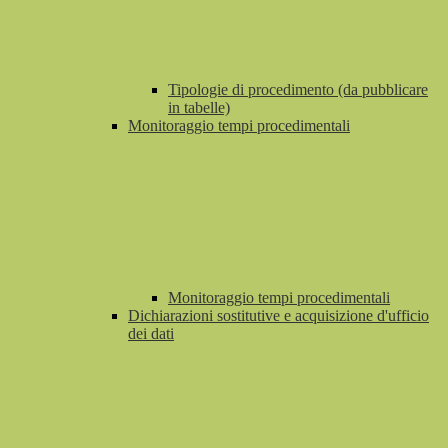
Tipologie di procedimento (da pubblicare
in tabelle)
Monitoraggio tempi procedimentali
Monitoraggio tempi procedimentali
Dichiarazioni sostitutive e acquisizione d'ufficio
dei dati