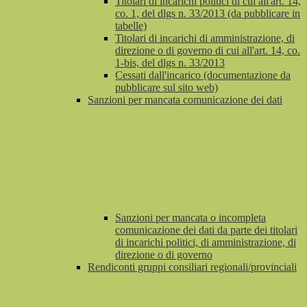
Titolari di incarichi politici di cui all'art. 14,
co. 1, del dlgs n. 33/2013 (da pubblicare in
tabelle)
Titolari di incarichi di amministrazione, di
direzione o di governo di cui all'art. 14, co.
1-bis, del dlgs n. 33/2013
Cessati dall'incarico (documentazione da
pubblicare sul sito web)
Sanzioni per mancata comunicazione dei dati
Sanzioni per mancata o incompleta
comunicazione dei dati da parte dei titolari
di incarichi politici, di amministrazione, di
direzione o di governo
Rendiconti gruppi consiliari regionali/provinciali