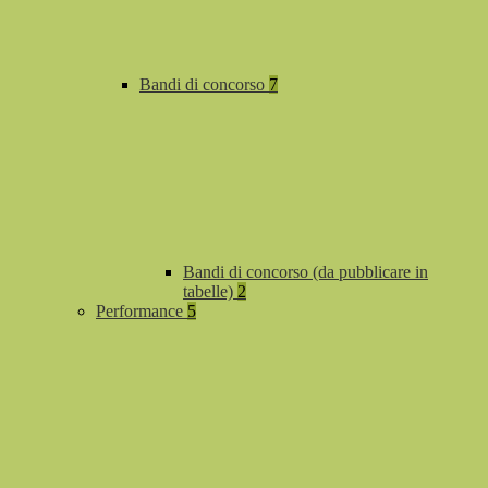
Bandi di concorso
7
Bandi di concorso (da pubblicare in
tabelle)
2
Performance
5