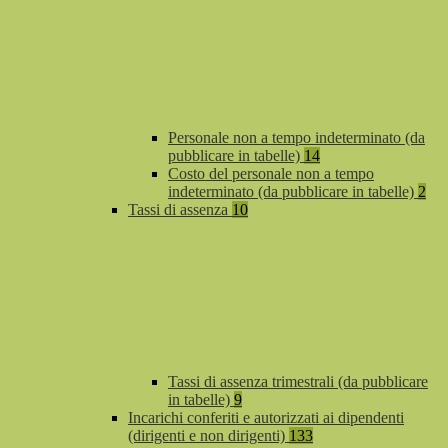
Personale non a tempo indeterminato (da
pubblicare in tabelle)
14
Costo del personale non a tempo
indeterminato (da pubblicare in tabelle)
2
Tassi di assenza
10
Tassi di assenza trimestrali (da pubblicare
in tabelle)
9
Incarichi conferiti e autorizzati ai dipendenti
(dirigenti e non dirigenti)
133