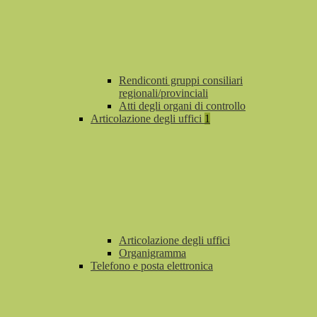
Rendiconti gruppi consiliari
regionali/provinciali
Atti degli organi di controllo
Articolazione degli uffici
1
Articolazione degli uffici
Organigramma
Telefono e posta elettronica