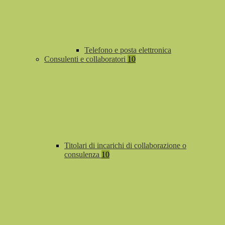
Telefono e posta elettronica
Consulenti e collaboratori
10
Titolari di incarichi di collaborazione o
consulenza
10