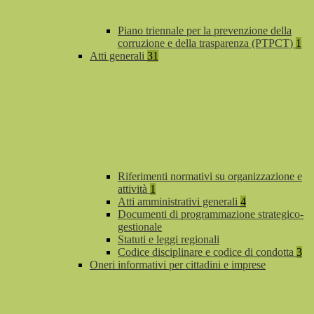
Piano triennale per la prevenzione della
corruzione e della trasparenza (PTPCT)
1
Atti generali
31
Riferimenti normativi su organizzazione e
attività
1
Atti amministrativi generali
4
Documenti di programmazione strategico-
gestionale
Statuti e leggi regionali
Codice disciplinare e codice di condotta
3
Oneri informativi per cittadini e imprese