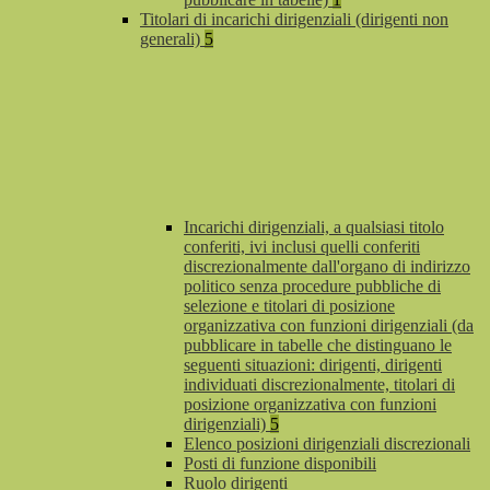
Titolari di incarichi dirigenziali (dirigenti non
generali)
5
Incarichi dirigenziali, a qualsiasi titolo
conferiti, ivi inclusi quelli conferiti
discrezionalmente dall'organo di indirizzo
politico senza procedure pubbliche di
selezione e titolari di posizione
organizzativa con funzioni dirigenziali (da
pubblicare in tabelle che distinguano le
seguenti situazioni: dirigenti, dirigenti
individuati discrezionalmente, titolari di
posizione organizzativa con funzioni
dirigenziali)
5
Elenco posizioni dirigenziali discrezionali
Posti di funzione disponibili
Ruolo dirigenti